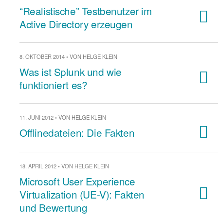
“Realistische” Testbenutzer im
Active Directory erzeugen
8. OKTOBER 2014 • VON HELGE KLEIN
Was ist Splunk und wie
funktioniert es?
11. JUNI 2012 • VON HELGE KLEIN
Offlinedateien: Die Fakten
18. APRIL 2012 • VON HELGE KLEIN
Microsoft User Experience
Virtualization (UE-V): Fakten
und Bewertung