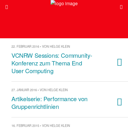
22. FEBRUAR 2016 • VON HELGE KLEIN
VCNRW Sessions: Community-
Konferenz zum Thema End
User Computing
27. JANUAR 2016 • VON HELGE KLEIN
Artikelserie: Performance von
Gruppenrichtlinien
16. FEBRUAR 2015 • VON HELGE KLEIN