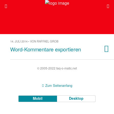
14. JULI 2014 • VON RAFFAEL GROB
Word-Kommentare exportieren
© 2005-2022 faq-o-matic.net
Zum Seitenanfang
Mobil
Desktop