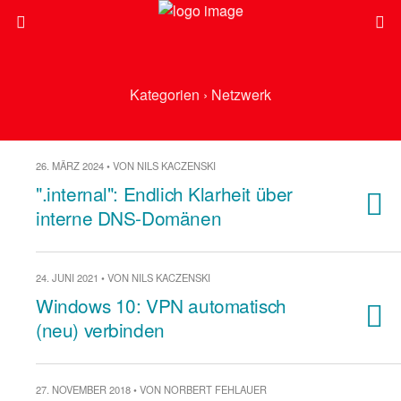
Kategorien ›
Netzwerk
26. MÄRZ 2024 • VON NILS KACZENSKI
".internal": Endlich Klarheit über
interne DNS-Domänen
24. JUNI 2021 • VON NILS KACZENSKI
Windows 10: VPN automatisch
(neu) verbinden
27. NOVEMBER 2018 • VON NORBERT FEHLAUER