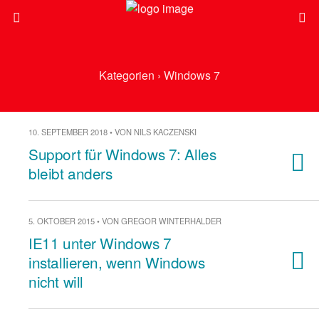
Kategorien ›
Windows 7
10. SEPTEMBER 2018 • VON NILS KACZENSKI
Support für Windows 7: Alles
bleibt anders
5. OKTOBER 2015 • VON GREGOR WINTERHALDER
IE11 unter Windows 7
installieren, wenn Windows
nicht will