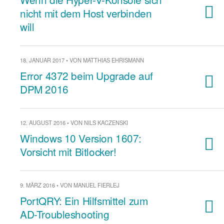
nicht mit dem Host verbinden
will
18. JANUAR 2017 • VON MATTHIAS EHRISMANN
Error 4372 beim Upgrade auf
DPM 2016
12. AUGUST 2016 • VON NILS KACZENSKI
Windows 10 Version 1607:
Vorsicht mit Bitlocker!
9. MÄRZ 2016 • VON MANUEL FIERLEJ
PortQRY: Ein Hilfsmittel zum
AD-Troubleshooting