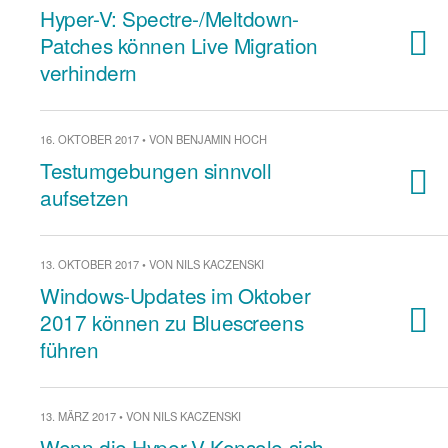
Hyper-V: Spectre-/Meltdown-
Patches können Live Migration
verhindern
16. OKTOBER 2017 • VON BENJAMIN HOCH
Testumgebungen sinnvoll
aufsetzen
13. OKTOBER 2017 • VON NILS KACZENSKI
Windows-Updates im Oktober
2017 können zu Bluescreens
führen
13. MÄRZ 2017 • VON NILS KACZENSKI
Wenn die Hyper-V-Konsole sich