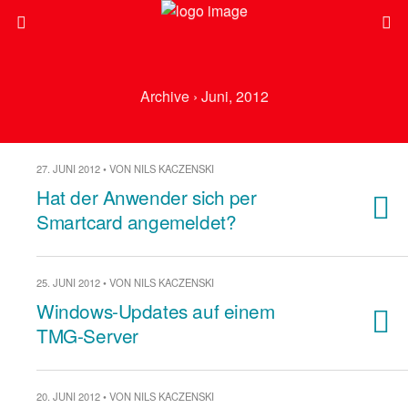
Archive › Juni, 2012
27. JUNI 2012 • VON NILS KACZENSKI
Hat der Anwender sich per
Smartcard angemeldet?
25. JUNI 2012 • VON NILS KACZENSKI
Windows-Updates auf einem
TMG-Server
20. JUNI 2012 • VON NILS KACZENSKI