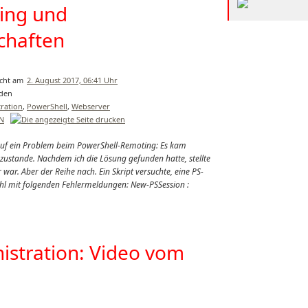
ing und
chaften
2. August 2017, 06:41 Uhr
ration
,
PowerShell
,
Webserver
EN
auf ein Problem beim PowerShell-Remoting: Es kam
zustande. Nachdem ich die Lösung gefunden hatte, stellte
 war. Aber der Reihe nach. Ein Skript versuchte, eine PS-
ehl mit folgenden Fehlermeldungen: New-PSSession :
istration: Video vom