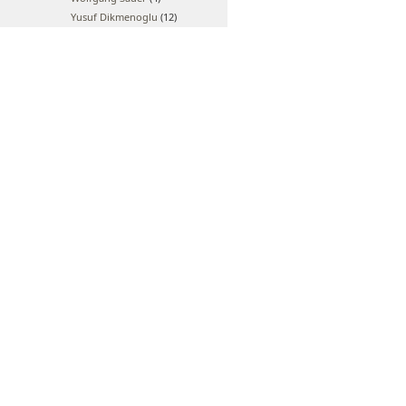
Yusuf Dikmenoglu
(12)