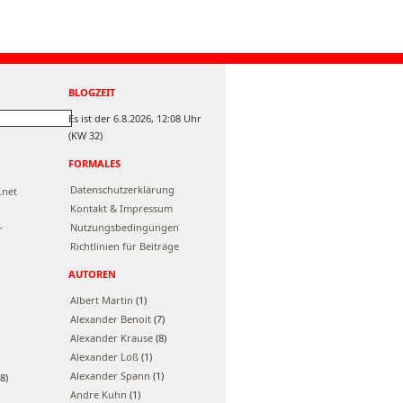
BLOGZEIT
Es ist der 6.8.2026, 12:08 Uhr
(KW 32)
FORMALES
Datenschutzerklärung
.net
Kontakt & Impressum
Nutzungsbedingungen
r
Richtlinien für Beiträge
AUTOREN
Albert Martin
(1)
Alexander Benoit
(7)
Alexander Krause
(8)
Alexander Loß
(1)
Alexander Spann
(1)
8)
Andre Kuhn
(1)