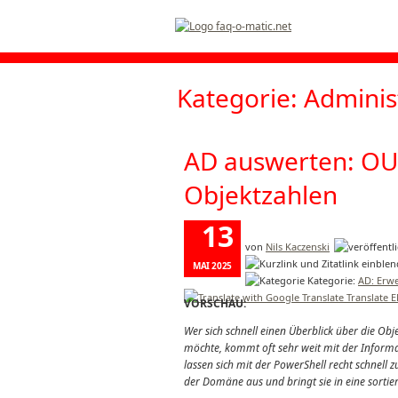
Kategorie: Adminis
AD auswerten: OU-
Objektzahlen
13
von
Nils Kaczenski
MAI 2025
Kategorie:
AD: Erwe
Translate 
VORSCHAU:
Wer sich schnell einen Überblick über die Ob
möchte, kommt oft sehr weit mit der Informat
lassen sich mit der PowerShell recht schnell
der Domäne aus und bringt sie in eine sortie