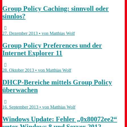
Group Policy Caching: sinnvoll oder
sinnlos?
27. Dezember 2013 • von Matthias Wolf
Group Policy Preferences und der
Internet Explorer 11
28. Oktober 2013 • von Matthias Wolf
DHCP-Bereiche mittels Group Policy
überwachen
16. September 2013 • von Matthias Wolf
Windows Update: Fehler „0x80072ee2“
unter Windows 8 und Server 2012 –