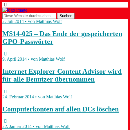
2. Juli 2014 • von Matthias Wolf
MS14-025 – Das Ende der gespeicherten
GPO-Passwörter
9. April 2014 • von Matthias Wolf
Internet Explorer Content Advisor wird
für alle Benutzer übernommen
24. Februar 2014 • von Matthias Wolf
Computerkonten auf allen DCs löschen
22. Januar 2014 • von Matthias Wolf