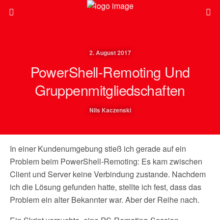
2. August 2017
PowerShell-Remoting Und
Gruppenmitgliedschaften
Nils Kaczenski
In einer Kundenumgebung stieß ich gerade auf ein
Problem beim PowerShell-Remoting: Es kam zwischen
Client und Server keine Verbindung zustande. Nachdem
ich die Lösung gefunden hatte, stellte ich fest, dass das
Problem ein alter Bekannter war. Aber der Reihe nach.