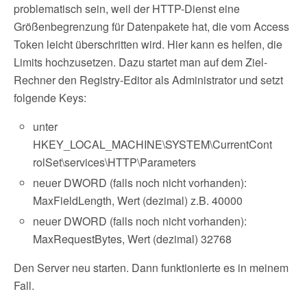
problematisch sein, weil der HTTP-Dienst eine
Größenbegrenzung für Datenpakete hat, die vom Access
Token leicht überschritten wird. Hier kann es helfen, die
Limits hochzusetzen. Dazu startet man auf dem Ziel-
Rechner den Registry-Editor als Administrator und setzt
folgende Keys:
unter
HKEY_LOCAL_MACHINE\SYSTEM\CurrentCont
rolSet\services\HTTP\Parameters
neuer DWORD (falls noch nicht vorhanden):
MaxFieldLength, Wert (dezimal) z.B. 40000
neuer DWORD (falls noch nicht vorhanden):
MaxRequestBytes, Wert (dezimal) 32768
Den Server neu starten. Dann funktionierte es in meinem
Fall.