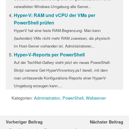
verwalteten Windows-Umgebung alle Server...
Hyper-V: RAM und vCPU der VMs per
PowerShell prüfen
Hyper-V hat eine feste RAM-Begrenzung: Man kann
(laufenden) VMs nicht mehr RAM zuweisen, als physisch
im Host-Server vorhanden ist. Administratoren...
Hyper-V-Reports per PowerShell
Auf der TechNet-Gallery steht jetzt ein neues PowerShell-
Skript namens Get-HyperVInventory.ps1 bereit, mit dem
man umfassende Konfigurations-Reports einer Hyper-V-
Umgebung erzeugen kann....
Kategorien:
Administration
,
PowerShell
,
Webserver
Vorheriger Beitrag
Nächster Beitrag