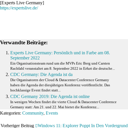
[Experts Live Germany]
https://expertslive.de/
Verwandte Beiträge:
Experts Live Germany: Persönlich und in Farbe am 08.
September 2022
Ein Organisationsteam rund um die MVPs Eric Berg und Carsten
Rachfahl veranstaltet am 8. September 2022 in Erfurt die deutsche...
CDC Germany: Die Agenda ist da
Die Organisatoren der Cloud & Datacenter Conference Germany
haben die Agenda der diesjährigen Konferenz veröffentlicht. Das
hochklassige Event findet statt...
CDC Germany 2019: Die Agenda ist online
In wenigen Wochen findet die vierte Cloud & Datacenter Conference
Germany statt: Am 21. und 22. Mai bietet die Konferenz...
Kategorien:
Community
,
Events
Vorheriger Beitrag
Windows 11: Explorer Poppt In Den Vordergrund