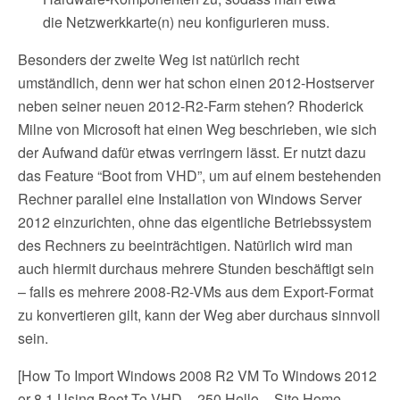
die Netzwerkkarte(n) neu konfigurieren muss.
Besonders der zweite Weg ist natürlich recht
umständlich, denn wer hat schon einen 2012-Hostserver
neben seiner neuen 2012-R2-Farm stehen? Rhoderick
Milne von Microsoft hat einen Weg beschrieben, wie sich
der Aufwand dafür etwas verringern lässt. Er nutzt dazu
das Feature “Boot from VHD”, um auf einem bestehenden
Rechner parallel eine Installation von Windows Server
2012 einzurichten, ohne das eigentliche Betriebssystem
des Rechners zu beeinträchtigen. Natürlich wird man
auch hiermit durchaus mehrere Stunden beschäftigt sein
– falls es mehrere 2008-R2-VMs aus dem Export-Format
zu konvertieren gilt, kann der Weg aber durchaus sinnvoll
sein.
[How To Import Windows 2008 R2 VM To Windows 2012
or 8.1 Using Boot To VHD – 250 Hello – Site Home –