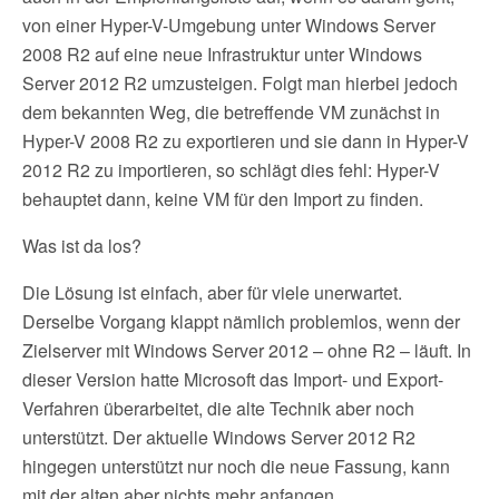
von einer Hyper-V-Umgebung unter Windows Server
2008 R2 auf eine neue Infrastruktur unter Windows
Server 2012 R2 umzusteigen. Folgt man hierbei jedoch
dem bekannten Weg, die betreffende VM zunächst in
Hyper-V 2008 R2 zu exportieren und sie dann in Hyper-V
2012 R2 zu importieren, so schlägt dies fehl: Hyper-V
behauptet dann, keine VM für den Import zu finden.
Was ist da los?
Die Lösung ist einfach, aber für viele unerwartet.
Derselbe Vorgang klappt nämlich problemlos, wenn der
Zielserver mit Windows Server 2012 – ohne R2 – läuft. In
dieser Version hatte Microsoft das Import- und Export-
Verfahren überarbeitet, die alte Technik aber noch
unterstützt. Der aktuelle Windows Server 2012 R2
hingegen unterstützt nur noch die neue Fassung, kann
mit der alten aber nichts mehr anfangen.