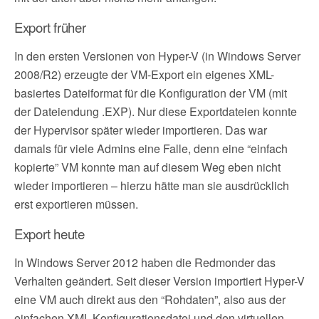
Export früher
In den ersten Versionen von Hyper-V (in Windows Server
2008/R2) erzeugte der VM-Export ein eigenes XML-
basiertes Dateiformat für die Konfiguration der VM (mit
der Dateiendung .EXP). Nur diese Exportdateien konnte
der Hypervisor später wieder importieren. Das war
damals für viele Admins eine Falle, denn eine “einfach
kopierte” VM konnte man auf diesem Weg eben nicht
wieder importieren – hierzu hätte man sie ausdrücklich
erst exportieren müssen.
Export heute
In Windows Server 2012 haben die Redmonder das
Verhalten geändert. Seit dieser Version importiert Hyper-V
eine VM auch direkt aus den “Rohdaten”, also aus der
einfachen XML-Konfigurationsdatei und den virtuellen