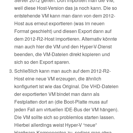
Server 2012 gehen. Dort importiert man die VM,
weil diese Host-Version das ja noch kann. Die so
entstehende VM kann man dann von dem 2012-
Host aus erneut exportieren (was im neuen
Format geschieht) und diesen Export dann auf
dem 2012-R2-Host importieren. Alternativ könnte
man auch hier die VM und den Hyper-V-Dienst
beenden, die VM-Dateien direkt kopieren und
sich so den Export sparen.
Schließlich kann man auch auf dem 2012-R2-
Host eine neue VM erzeugen, die ähnlich
konfiguriert ist wie das Original. Die VHD-Dateien
der exportierten VM bindet man dann als
Festplatten dort an (die Boot-Platte muss auf
jeden Fall am virtuellen IDE-Bus der VM hängen).
Die VM sollte sich so problemlos starten lassen.
Hierbei allerdings weist Hyper-V “neue”
Hardware-Komponenten zu, sodass man etwa