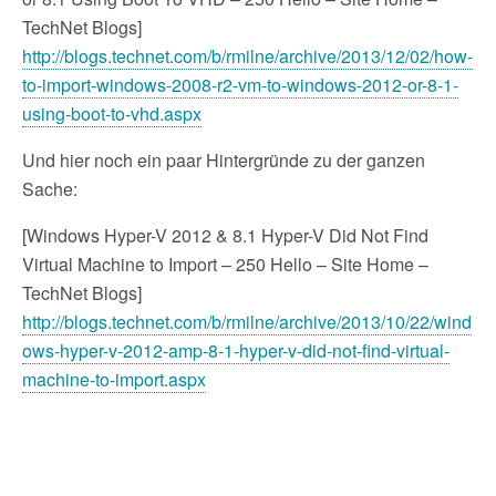
TechNet Blogs]
http://blogs.technet.com/b/rmilne/archive/2013/12/02/how-
to-import-windows-2008-r2-vm-to-windows-2012-or-8-1-
using-boot-to-vhd.aspx
Und hier noch ein paar Hintergründe zu der ganzen
Sache:
[Windows Hyper-V 2012 & 8.1 Hyper-V Did Not Find
Virtual Machine to Import – 250 Hello – Site Home –
TechNet Blogs]
http://blogs.technet.com/b/rmilne/archive/2013/10/22/wind
ows-hyper-v-2012-amp-8-1-hyper-v-did-not-find-virtual-
machine-to-import.aspx