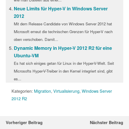
Neue Limits für Hyper-V in Windows Server
2012
Mit dem Release Candidate von Windows Server 2012 hat
Microsoft erneut die technischen Grenzen für Hyper-V nach
oben verschoben. Damit...
Dynamic Memory in Hyper-V 2012 R2 für eine
Ubuntu-VM
Es hat sich einiges getan für Linux in der Hyper-V-Welt. Seit
Microsofts Hyper-V-Treiber in den Kernel integriert sind, gibt
es...
Kategorien:
Migration
,
Virtualisierung
,
Windows Server
2012 R2
Vorheriger Beitrag
Nächster Beitrag