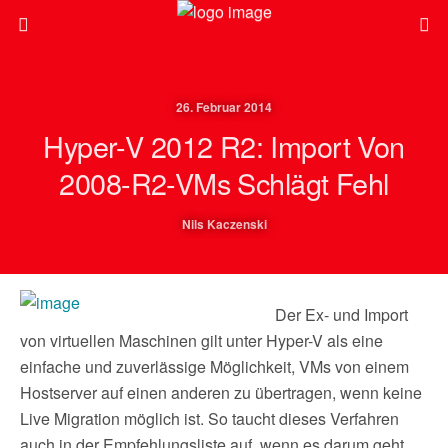
26. Februar 2014
Hyper-V 2012 R2: Import Von
2008-R2-VMs Schlägt Fehl
Nils Kaczenski
Der Ex- und Import
von virtuellen Maschinen gilt unter Hyper-V als eine
einfache und zuverlässige Möglichkeit, VMs von einem
Hostserver auf einen anderen zu übertragen, wenn keine
Live Migration möglich ist. So taucht dieses Verfahren
auch in der Empfehlungsliste auf, wenn es darum geht,