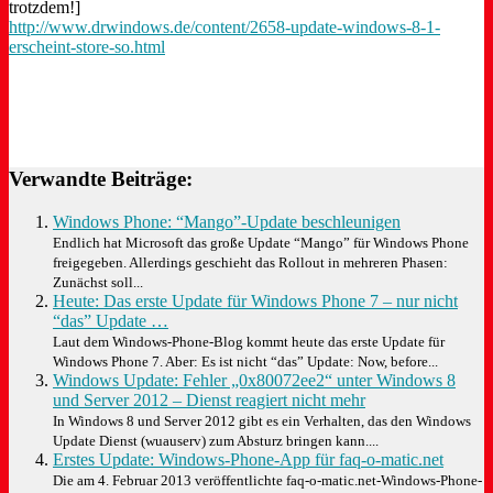
trotzdem!]
http://www.drwindows.de/content/2658-update-windows-8-1-
erscheint-store-so.html
Verwandte Beiträge:
Windows Phone: “Mango”-Update beschleunigen
Endlich hat Microsoft das große Update “Mango” für Windows Phone
freigegeben. Allerdings geschieht das Rollout in mehreren Phasen:
Zunächst soll...
Heute: Das erste Update für Windows Phone 7 – nur nicht
“das” Update …
Laut dem Windows-Phone-Blog kommt heute das erste Update für
Windows Phone 7. Aber: Es ist nicht “das” Update: Now, before...
Windows Update: Fehler „0x80072ee2“ unter Windows 8
und Server 2012 – Dienst reagiert nicht mehr
In Windows 8 und Server 2012 gibt es ein Verhalten, das den Windows
Update Dienst (wuauserv) zum Absturz bringen kann....
Erstes Update: Windows-Phone-App für faq-o-matic.net
Die am 4. Februar 2013 veröffentlichte faq-o-matic.net-Windows-Phone-