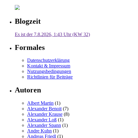
Blogzeit
Es ist der 7.8.2026, 1:43 Uhr (KW 32)
Formales
Datenschutzerklärung
Kontakt & Impressum
Nutzungsbedingungen
Richtlinien für Beiträge
Autoren
Albert Martin
(1)
Alexander Benoit
(7)
Alexander Krause
(8)
Alexander Loß
(1)
Alexander Spann
(1)
Andre Kuhn
(1)
Andreas Friedl
(1)