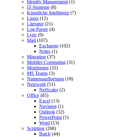
Identity Management
(1)
IT-Strategie
(8)
Künstliche Intelligenz
(7)
Linux
(12)
Literatur
(21)
Log Parser
(4)
Lync
(9)
Mail
(107)
Exchange
(102)
Notes
(1)
Migration
(37)
Mobiles Computing
(31)
Monitoring
(32)
MS Teams
(3)
Namensaufloesung
(18)
Netzwerk
(51)
NetScaler
(2)
Office
(85)
Excel
(13)
Navision
(1)
Outlook
(32)
PowerPoint
(1)
Word
(13)
Scripting
(268)
Batch
(44)