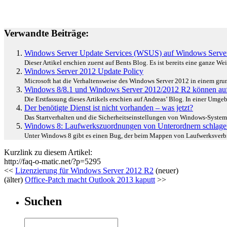
Verwandte Beiträge:
Windows Server Update Services (WSUS) auf Windows Server 
Dieser Artikel erschien zuerst auf Bents Blog. Es ist bereits eine ganze Weil
Windows Server 2012 Update Policy
Microsoft hat die Verhaltensweise des Windows Server 2012 in einem grund
Windows 8/8.1 und Windows Server 2012/2012 R2 können auf
Die Erstfassung dieses Artikels erschien auf Andreas’ Blog. In einer Umge
Der benötigte Dienst ist nicht vorhanden – was jetzt?
Das Startverhalten und die Sicherheitseinstellungen von Windows-System
Windows 8: Laufwerkszuordnungen von Unterordnern schlagen
Unter Windows 8 gibt es einen Bug, der beim Mappen von Laufwerksverbind
Kurzlink zu diesem Artikel:
http://faq-o-matic.net/?p=5295
<<
Lizenzierung für Windows Server 2012 R2
(neuer)
(älter)
Office-Patch macht Outlook 2013 kaputt
>>
Suchen