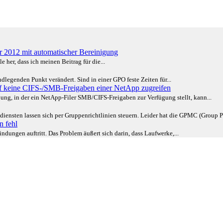
2012 mit automatischer Bereinigung
e her, dass ich meinen Beitrag für die...
legenden Punkt verändert. Sind in einer GPO feste Zeiten für...
 keine CIFS-/SMB-Freigaben einer NetApp zugreifen
bung, in der ein NetApp-Filer SMB/CIFS-Freigaben zur Verfügung stellt, kann...
diensten lassen sich per Gruppenrichtlinien steuern. Leider hat die GPMC (Group 
 fehl
ungen auftritt. Das Problem äußert sich darin, dass Laufwerke,...