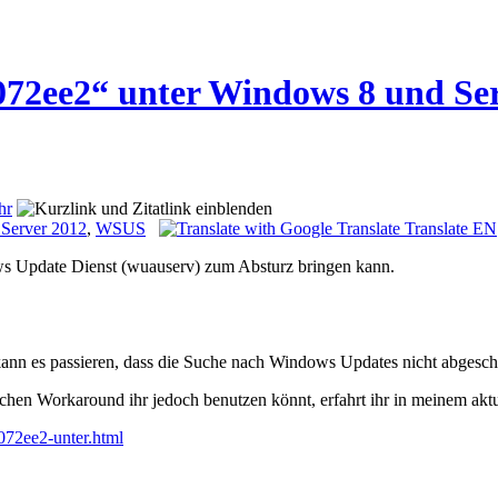
2ee2“ unter Windows 8 und Serve
hr
Server 2012
,
WSUS
Translate EN
ws Update Dienst (wuauserv) zum Absturz bringen kann.
 kann es passieren, dass die Suche nach Windows Updates nicht abgesc
lchen Workaround ihr jedoch benutzen könnt, erfahrt ihr in meinem akt
072ee2-unter.html