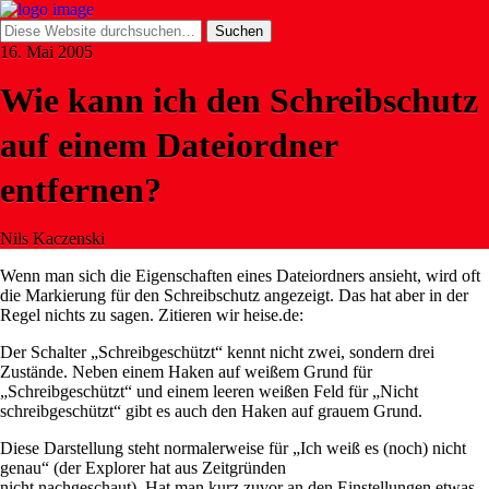
16. Mai 2005
Wie kann ich den Schreibschutz
auf einem Dateiordner
entfernen?
Nils Kaczenski
Wenn man sich die Eigenschaften eines Dateiordners ansieht, wird oft
die Markierung für den Schreibschutz angezeigt. Das hat aber in der
Regel nichts zu sagen. Zitieren wir heise.de:
Der Schalter „Schreibgeschützt“ kennt nicht zwei, sondern drei
Zustände. Neben einem Haken auf weißem Grund für
„Schreibgeschützt“ und einem leeren weißen Feld für „Nicht
schreibgeschützt“ gibt es auch den Haken auf grauem Grund.
Diese Darstellung steht normalerweise für „Ich weiß es (noch) nicht
genau“ (der Explorer hat aus Zeitgründen
nicht nachgeschaut). Hat man kurz zuvor an den Einstellungen etwas