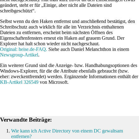
geändert, steht er für „Einige, aber nicht alle Dateien sind
schreibgeschützt“.
Selbst wenn du den Haken entfernst und anschließend bestätigst, den
Schreibschutz auch wirklich für alle im Verzeichnis enthaltenen
Dateien zu entfernen, erscheint beim nächsten Öffnen des
Eigenschaftenfensters erneut ein Haken auf grauem Grund. Der
Explorer hat halt schon wieder nicht nachgeschaut.
Original: heise.de-FAQ.
Siehe auch Daniel Melanchthon in einem
Newsgroup-Artikel
.
Ein weiterer Grund sind die Anzeige- bzw. Handhabungsoptionen des
Windows-Explorer, für die die Attribute ebenfalls gebraucht (bzw.
eher: zweckentfremdet) werden. Ergänzende Informationen enthält der
KB-Artikel 326549
von Microsoft.
Verwandte Beiträge:
Wie kann ich Active Directory von einem DC gewaltsam
entfernen?