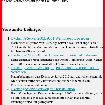
angeht, verdient es auf jeden Fall einen Blick.
Verwandte Beiträge:
Exchange Server 2003: 9551-Warnungen loswerden
Nach einer Migration von Exchange Server 5.5 auf Exchange Server
2003 mit der Move-Mailbox-Methode tauchen im Ereignisprotokoll des
Exchange-2003-Servers oft...
Exchange 2007: Offline-Adressbuch manuell aktualisieren
Standardmäßig erzeugt Exchange das Offline-Adressbuch (OAB) nachts
um 5:00 Uhr, also nur einmal alle 24 Stunden. Zwar kann man die...
Exchange 2010: Berechtigungen innerhalb von Postfächern
verwalten
Kaum bekannt ist, dass Exchange Server 2010 nun endlich eine zentrale
Möglichkeit mitbringt, Zugriffsberechtigungen innerhalb von
Postfächern zu verwalten. In...
Exchange-Server verweigert Deinstallation
Beim Versuch, einen Exchange-Server (ab 2000) zu deinstallieren, kann
es sein, dass folgende Meldung erscheint: Schaut man aber im
Exchange-Verwaltungsprogramm...