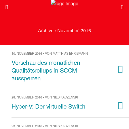
Archive › November, 2016
30. NOVEMBER 2016 • VON MATTHIAS EHRISMANN
Vorschau des monatlichen
Qualitätsrollups in SCCM
aussperren
28. NOVEMBER 2016 • VON NILS KACZENSKI
Hyper-V: Der virtuelle Switch
23. NOVEMBER 2016 • VON NILS KACZENSKI