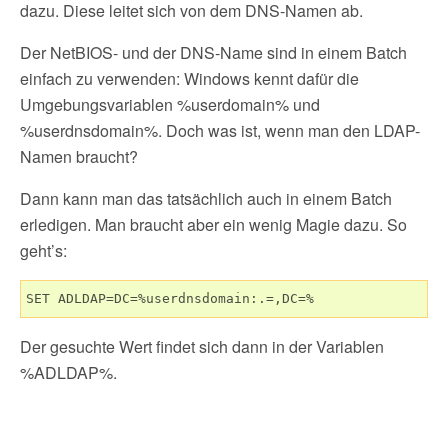
dazu. Diese leitet sich von dem DNS-Namen ab.
Der NetBIOS- und der DNS-Name sind in einem Batch
einfach zu verwenden: Windows kennt dafür die
Umgebungsvariablen %userdomain% und
%userdnsdomain%. Doch was ist, wenn man den LDAP-
Namen braucht?
Dann kann man das tatsächlich auch in einem Batch
erledigen. Man braucht aber ein wenig Magie dazu. So
geht’s:
SET ADLDAP=DC=%userdnsdomain:.=,DC=%
Der gesuchte Wert findet sich dann in der Variablen
%ADLDAP%.