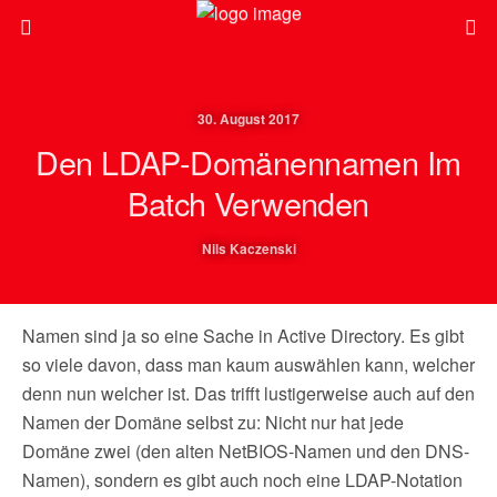
30. August 2017
Den LDAP-Domänennamen Im
Batch Verwenden
Nils Kaczenski
Namen sind ja so eine Sache in Active Directory. Es gibt
so viele davon, dass man kaum auswählen kann, welcher
denn nun welcher ist. Das trifft lustigerweise auch auf den
Namen der Domäne selbst zu: Nicht nur hat jede
Domäne zwei (den alten NetBIOS-Namen und den DNS-
Namen), sondern es gibt auch noch eine LDAP-Notation