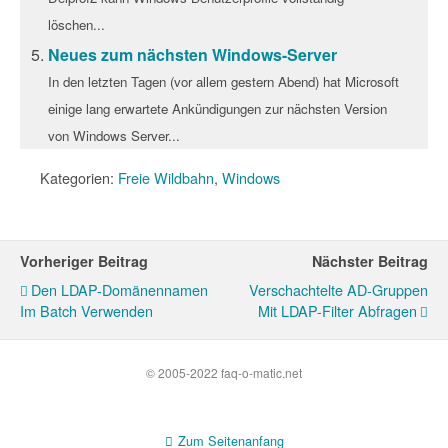
löschen...
Neues zum nächsten Windows-Server
In den letzten Tagen (vor allem gestern Abend) hat Microsoft
einige lang erwartete Ankündigungen zur nächsten Version
von Windows Server...
Kategorien:
Freie Wildbahn
,
Windows
Vorheriger Beitrag
Nächster Beitrag
Den LDAP-Domänennamen
Verschachtelte AD-Gruppen
Im Batch Verwenden
Mit LDAP-Filter Abfragen
© 2005-2022 faq-o-matic.net
Zum Seitenanfang