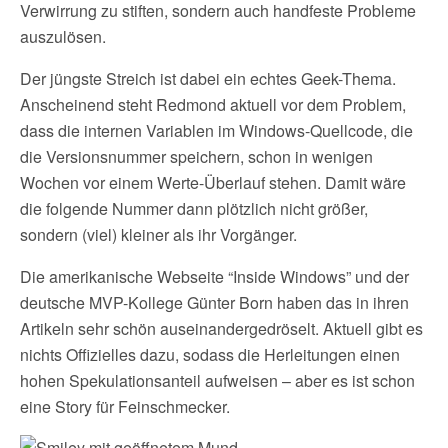
Verwirrung zu stiften, sondern auch handfeste Probleme
auszulösen.
Der jüngste Streich ist dabei ein echtes Geek-Thema.
Anscheinend steht Redmond aktuell vor dem Problem,
dass die internen Variablen im Windows-Quellcode, die
die Versionsnummer speichern, schon in wenigen
Wochen vor einem Werte-Überlauf stehen. Damit wäre
die folgende Nummer dann plötzlich nicht größer,
sondern (viel) kleiner als ihr Vorgänger.
Die amerikanische Webseite “Inside Windows” und der
deutsche MVP-Kollege Günter Born haben das in ihren
Artikeln sehr schön auseinandergedröselt. Aktuell gibt es
nichts Offizielles dazu, sodass die Herleitungen einen
hohen Spekulationsanteil aufweisen – aber es ist schon
eine Story für Feinschmecker.