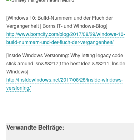
[Windows 10: Build-Nummern und der Fluch der
Vergangenheit | Borns IT- und Windows-Blog]
http://www.borncity.com/blog/2017/08/29/windows-10-
build-nummern-und-der-fluch-der-vergangenheit/
[Inside Windows Versioning: Why letting legacy code
stick around isn&#8217;t the best idea &#8211; Inside
Windows]
http://insidewindows.net/2017/08/28/inside-windows-
versioning/
Verwandte Beiträge: