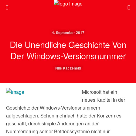
4. September 2017
Die Unendliche Geschichte Von
Der Windows-Versionsnummer
Nils Kaczenski
Microsoft hat ein
neues Kapitel in der
Geschichte der Windows-Versionsnummern
aufgeschlagen. Schon mehrfach hatte der Konzern es
geschafft, durch simple Änderungen an der
Nummerierung seiner Betriebssysteme nicht nur