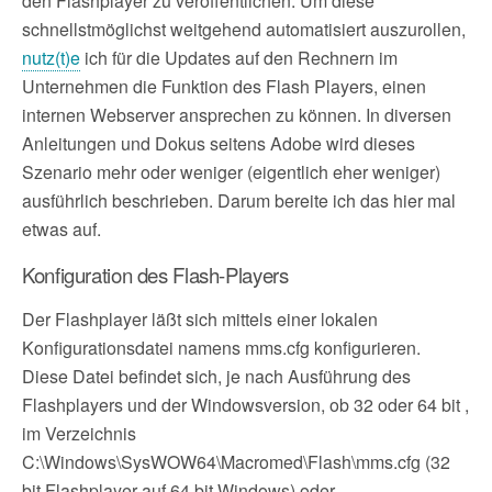
den Flashplayer zu veröffentlichen. Um diese
schnellstmöglichst weitgehend automatisiert auszurollen,
nutz(t)e
ich für die Updates auf den Rechnern im
Unternehmen die Funktion des Flash Players, einen
internen Webserver ansprechen zu können. In diversen
Anleitungen und Dokus seitens Adobe wird dieses
Szenario mehr oder weniger (eigentlich eher weniger)
ausführlich beschrieben. Darum bereite ich das hier mal
etwas auf.
Konfiguration des Flash-Players
Der Flashplayer läßt sich mittels einer lokalen
Konfigurationsdatei namens mms.cfg konfigurieren.
Diese Datei befindet sich, je nach Ausführung des
Flashplayers und der Windowsversion, ob 32 oder 64 bit ,
im Verzeichnis
C:\Windows\SysWOW64\Macromed\Flash\mms.cfg (32
bit Flashplayer auf 64 bit Windows) oder