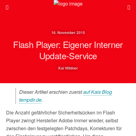
16. November 2015
Flash Player: Eigener Interner
Update-Service
Kai Wildner
Dieser Artikel erschien zuerst
auf Kais Blog
tempdir.de
.
Die Anzahl gefährlicher Sicherheitsücken im Flash
Player zwingt Hersteller Adobe immer wieder, selbst
zwischen den festgelegten Patchdays, Korrekturen für