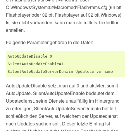
C:\Windows\System32\Macromed\Flash\mms.cfg (64 bit
Flashplayer oder 32 bit Flashplayer auf 32 bit Windows).
Ist sie nicht vorhanden, kann man sie mittels Texteditor
erstellen.
Folgende Parameter gehören in die Datei:
AutoUpdateDisable=0

SilentAutoUpdateEnable=1

SilentAutoUpdateServerDomain=Updateservername
AutoUpdateDisable setzt man auf 0 und aktiviert somit
AutoUpdate. SilentAutoUpdateEnable bedeutet dem
Updatedienst, seine Dienste unauffällig im Hintergrund
zu erledigen, SilentAutoUpdateServerDomain betitelt
schließlich den Server, auf welchem der Updatedienst
nach Updates suchen soll. Dieser letzte Eintrag ist