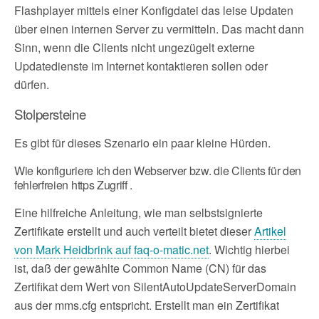
Flashplayer mittels einer Konfigdatei das leise Updaten
über einen internen Server zu vermitteln. Das macht dann
Sinn, wenn die Clients nicht ungezügelt externe
Updatedienste im Internet kontaktieren sollen oder
dürfen.
Stolpersteine
Es gibt für dieses Szenario ein paar kleine Hürden.
Wie konfiguriere ich den Webserver bzw. die Clients für den
fehlerfreien https Zugriff .
Eine hilfreiche Anleitung, wie man selbstsignierte
Zertifikate erstellt und auch verteilt bietet dieser
Artikel
von Mark Heidbrink auf faq-o-matic.net
. Wichtig hierbei
ist, daß der gewählte Common Name (CN) für das
Zertifikat dem Wert von SilentAutoUpdateServerDomain
aus der mms.cfg entspricht. Erstellt man ein Zertifikat