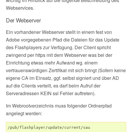
wichtig im Hinblick auf die folgende Beschreibung des
Webservices.
Der Webserver
Ein vorhandener Webserver stellt in einem fest von
Adobe vorgegebenen Pfad die Dateien für das Update
des Flashplayers zur Verfügung. Der Client spricht
zwingend per https mit dem Webserver was bei der
Einrichtung etwas mehr Aufwand wg. einem
vertrauenswürdigen Zertifikat mit sich bringt (Sofern keine
eigene CA im Einsatz, ggf. selbst signiert und über AD
auf die Clients verteilt, es darf beim Aufruf der
Serveradressen KEIN ssl Fehler auftreten).
Im Webrootverzeichnis muss folgender Ordnerpfad
angelegt werden:
/pub/flashplayer/update/current/sau