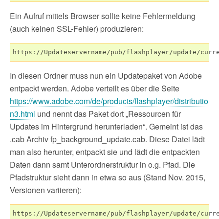
Ein Aufruf mittels Browser sollte keine Fehlermeldung
(auch keinen SSL-Fehler) produzieren:
https://Updateservername/pub/flashplayer/update/curr
In diesen Ordner muss nun ein Updatepaket von Adobe
entpackt werden. Adobe verteilt es über die Seite
https://www.adobe.com/de/products/flashplayer/distributio
n3.html
und nennt das Paket dort „Ressourcen für
Updates im Hintergrund herunterladen“. Gemeint ist das
.cab Archiv fp_background_update.cab. Diese Datei lädt
man also herunter, entpackt sie und lädt die entpackten
Daten dann samt Unterordnerstruktur in o.g. Pfad. Die
Pfadstruktur sieht dann in etwa so aus (Stand Nov. 2015,
Versionen variieren):
https://Updateservername/pub/flashplayer/update/curre