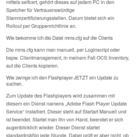
mittels selfcert, gehört dieses auf jedem PC in den
Speicher für Vertrauenswürdige
Stammzertifizierungsstellen. Darum bietet sich ein
Rollout per Gruppenrichtlinie an.
Wie bekomme ich die Datei mms.cfg auf die Clients
Die mms.cfg kann man manuell, per Loginscript oder
bspw. Clientmanagement, in meinem Fall OCS Inventory,
auf die Clients kopieren.
Wie zwinge ich den Flashplayer JETZT ein Update zu
suchen.
Zum Update des Flashplayers wird zusammen mit
diesem ein Dienst namens „Adobe Flash Player Update
Service“ installiert. Dieser steht auf Startart Manuell und
ist beendet. Startet man ihn von Hand, beendet er sich
augenblicklich wieder. Dieser Dienst startet
standardmäßig jede Stunde. Dabei prüft er aber nicht, ob