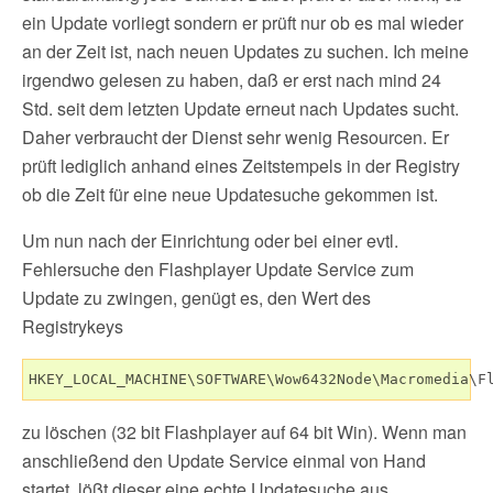
ein Update vorliegt sondern er prüft nur ob es mal wieder
an der Zeit ist, nach neuen Updates zu suchen. Ich meine
irgendwo gelesen zu haben, daß er erst nach mind 24
Std. seit dem letzten Update erneut nach Updates sucht.
Daher verbraucht der Dienst sehr wenig Resourcen. Er
prüft lediglich anhand eines Zeitstempels in der Registry
ob die Zeit für eine neue Updatesuche gekommen ist.
Um nun nach der Einrichtung oder bei einer evtl.
Fehlersuche den Flashplayer Update Service zum
Update zu zwingen, genügt es, den Wert des
Registrykeys
HKEY_LOCAL_MACHINE\SOFTWARE\Wow6432Node\Macromedia\F
zu löschen (32 bit Flashplayer auf 64 bit Win). Wenn man
anschließend den Update Service einmal von Hand
startet, lößt dieser eine echte Updatesuche aus.