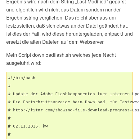
Ergebnis wird nach dem String „Last-Modified“ geparst
und eigentlich wird nicht das Datum sondern nur der
Ergebnisstring verglichen. Das reicht aber aus um
festzustellen, daß sich etwas an der Datei geändert hat.
Ist dies der Fall, wird diese heruntergeladen, entpackt und
ersetzt die alten Dateien auf dem Webserver.
Mein Script downloadflash.sh welches jede Nacht
ausgeführt wird:
#!/bin/bash

#

# Update der Adobe Flashkomponenten fuer internen Upd
# Die Fortschrittsanzeige beim Download, für Testzwec
# http://fitnr.com/showing-file-download-progress-usi
#

# 02.11.2015, kw

#
