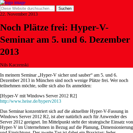
22. November 2013
Noch Plätze frei: Hyper-V-
Seminar am 5. und 6. Dezember
2013
Nils Kaczenski
In meinem Seminar „Hyper-V sicher und sauber“ am 5. und 6.
Dezember 2013 in München sind noch wenige Plätze frei. Wer noch
teilnehmen möchte, sollte sich also fix anmelden:
[Hyper-V mit Windows Server 2012 R2]
http://www.heise.de/hyperv2013
Das Seminar konzentriert sich auf die aktuellste Hyper-V-Fassung in
Windows Server 2012 R2, ist aber natürlich auch für Anwender des
Server 2012 geeignet. Im Mittelpunkt steht der strategische Einsatz von
Hyper-V im Unternehmen in Bezug auf die Planung, Dimensionierung
und Einrichtung. Der zweite Tag ist dabei ein Praxistag: Jeder