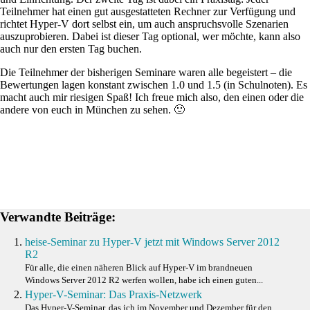
Teilnehmer hat einen gut ausgestatteten Rechner zur Verfügung und
richtet Hyper-V dort selbst ein, um auch anspruchsvolle Szenarien
auszuprobieren. Dabei ist dieser Tag optional, wer möchte, kann also
auch nur den ersten Tag buchen.
Die Teilnehmer der bisherigen Seminare waren alle begeistert – die
Bewertungen lagen konstant zwischen 1.0 und 1.5 (in Schulnoten). Es
macht auch mir riesigen Spaß! Ich freue mich also, den einen oder die
andere von euch in München zu sehen. 🙂
Verwandte Beiträge:
heise-Seminar zu Hyper-V jetzt mit Windows Server 2012
R2
Für alle, die einen näheren Blick auf Hyper-V im brandneuen
Windows Server 2012 R2 werfen wollen, habe ich einen guten...
Hyper-V-Seminar: Das Praxis-Netzwerk
Das Hyper-V-Seminar, das ich im November und Dezember für den