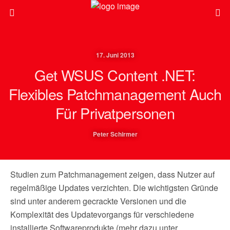
17. Juni 2013
Get WSUS Content .NET:
Flexibles Patchmanagement Auch
Für Privatpersonen
Peter Schirmer
Studien zum Patchmanagement zeigen, dass Nutzer auf
regelmäßige Updates verzichten. Die wichtigsten Gründe
sind unter anderem gecrackte Versionen und die
Komplexität des Updatevorgangs für verschiedene
installierte Softwareprodukte (mehr dazu unter