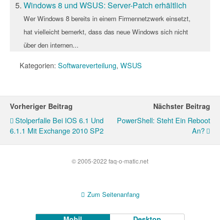
Windows 8 und WSUS: Server-Patch erhältlich
Wer Windows 8 bereits in einem Firmennetzwerk einsetzt,
hat vielleicht bemerkt, dass das neue Windows sich nicht
über den internen...
Kategorien:
Softwareverteilung
,
WSUS
Vorheriger Beitrag
Nächster Beitrag
Stolperfalle Bei IOS 6.1 Und
PowerShell: Steht Ein Reboot
6.1.1 Mit Exchange 2010 SP2
An?
© 2005-2022 faq-o-matic.net
Zum Seitenanfang
Mobil
Desktop