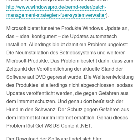
http://www.windowspro.de/bernd-reder/patch-
management-strategien-fuer-systemverwalter
).
Microsoft bietet für seine Produkte Windows Update an,
das – ideal konfiguriert – die Updates automatisch
installiert. Allerdings bleibt damit ein Problem ungelöst:
Die Neuinstallation des Betriebssystems und weiterer
Microsoft-Produkte. Das Problem besteht darin, dass zum
Zeitpunkt der Veröffentlichung der aktuelle Stand der
Software auf DVD gepresst wurde. Die Weiterentwicklung
des Produktes ist allerdings nicht abgeschlossen, sodass
Updates veröffentlicht werden, die gegen Gefahren aus
dem Internet schützen. Und genau dort beißt sich der
Hund in den Schwanz: Der Schutz gegen Gefahren aus
dem Internet ist nur im Internet erhältlich. Genau dieses
Problem löst Get WSUS Content .NET.
Der Download der Software findet sich hier: