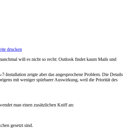
anchmal will es nicht so recht: Outlook findet kaum Mails und
-7-Installation zeigte aber das angesprochene Problem. Die Details
igens mit weniger spürbarer Auswirkung, weil die Priorität des
 wendet man einen zusätzlichen Kniff an:
chen gesetzt sind.