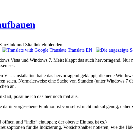
 aufbauen
Translate EN
ndows Vista und Windows 7. Meist klappt das auch hervorragend. Nur m
ssen sei.
n Vista-Installation hatte das hervorragend geklappt, die neue Windows
ren seien. Normalerweise eine Sache von Stunden (unter Windows 7 übr
ochen an.
kt ist, posaune ich das hier noch mal aus.
e dafür vorgesehene Funktion ist von selbst nicht radikal genug, daher
öffnen und “indiz” eintippen; der oberste Eintrag ist es.)
euzoptionen für die Indizierung. Vorsichtshalber notieren, wie die Häk