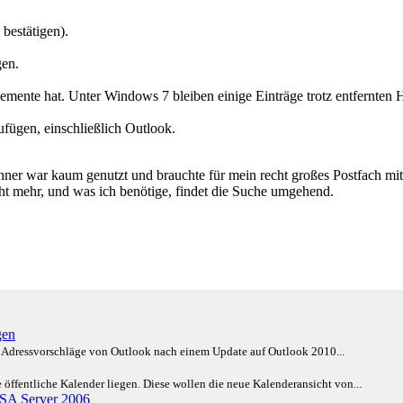
bestätigen).
gen.
lemente hat. Unter Windows 7 bleiben einige Einträge trotz entfernten 
fügen, einschließlich Outlook.
chner war kaum genutzt und brauchte für mein recht großes Postfach m
ht mehr, und was ich benötige, findet die Suche umgehend.
gen
ie Adressvorschläge von Outlook nach einem Update auf Outlook 2010...
öffentliche Kalender liegen. Diese wollen die neue Kalenderansicht von...
ISA Server 2006