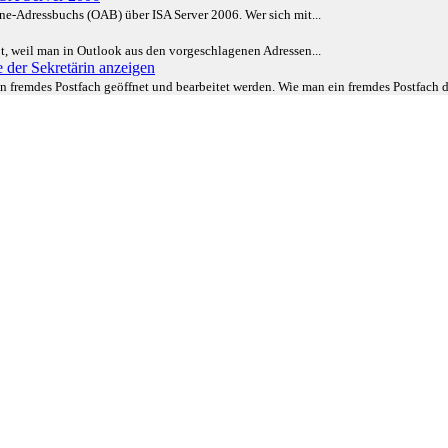
e-Adressbuchs (OAB) über ISA Server 2006. Wer sich mit...
ibt, weil man in Outlook aus den vorgeschlagenen Adressen...
 der Sekretärin anzeigen
fremdes Postfach geöffnet und bearbeitet werden. Wie man ein fremdes Postfach da