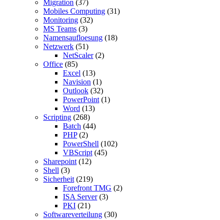
Migration
(37)
Mobiles Computing
(31)
Monitoring
(32)
MS Teams
(3)
Namensaufloesung
(18)
Netzwerk
(51)
NetScaler
(2)
Office
(85)
Excel
(13)
Navision
(1)
Outlook
(32)
PowerPoint
(1)
Word
(13)
Scripting
(268)
Batch
(44)
PHP
(2)
PowerShell
(102)
VBScript
(45)
Sharepoint
(12)
Shell
(3)
Sicherheit
(219)
Forefront TMG
(2)
ISA Server
(3)
PKI
(21)
Softwareverteilung
(30)