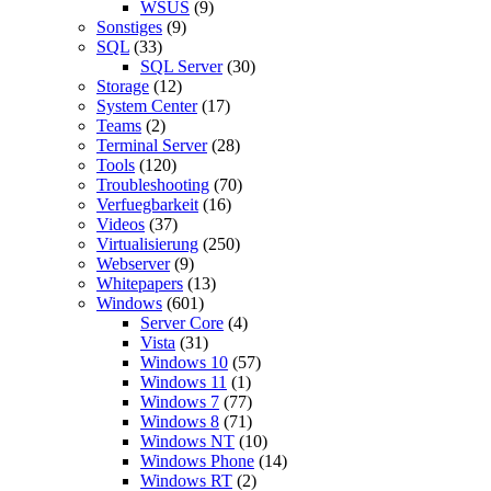
WSUS
(9)
Sonstiges
(9)
SQL
(33)
SQL Server
(30)
Storage
(12)
System Center
(17)
Teams
(2)
Terminal Server
(28)
Tools
(120)
Troubleshooting
(70)
Verfuegbarkeit
(16)
Videos
(37)
Virtualisierung
(250)
Webserver
(9)
Whitepapers
(13)
Windows
(601)
Server Core
(4)
Vista
(31)
Windows 10
(57)
Windows 11
(1)
Windows 7
(77)
Windows 8
(71)
Windows NT
(10)
Windows Phone
(14)
Windows RT
(2)