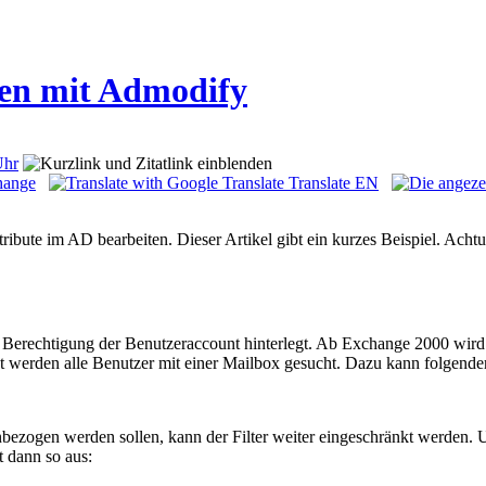
ten mit Admodify
Uhr
hange
Translate EN
ribute im AD bearbeiten. Dieser Artikel gibt ein kurzes Beispiel. Ac
 Berechtigung der Benutzeraccount hinterlegt. Ab Exchange 2000 wir
 werden alle Benutzer mit einer Mailbox gesucht. Dazu kann folgende
bezogen werden sollen, kann der Filter weiter eingeschränkt werden. 
 dann so aus: