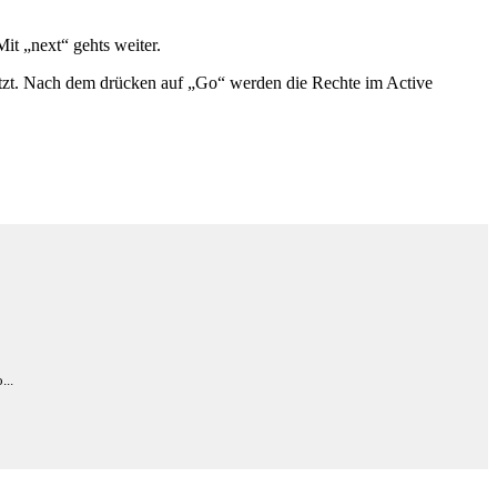
it „next“ gehts weiter.
etzt. Nach dem drücken auf „Go“ werden die Rechte im Active
...