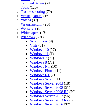
Terminal Server
(28)
Tools
(120)
Troubleshooting
(70)
Verfuegbarkeit
(16)
Videos
(37)
Virtualisierung
(250)
Webserver
(9)
Whitepapers
(13)
Windows
(601)
Server Core
(4)
Vista
(31)
Windows 10
(57)
Windows 11
(1)
Windows 7
(77)
Windows 8
(71)
Windows NT
(10)
Windows Phone
(14)
Windows RT
(2)
Windows Server
(11)
Windows Server 2003
(18)
Windows Server 2008
(51)
Windows Server 2008 R2
(79)
Windows Server 2012
(56)
Windows Server 2012 R2
(56)
Windows Server 2016
(27)