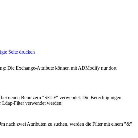
htung: Die Exchange-Attribute können mit ADModify nur dort
d bei neuen Benutzern "SELF" verwendet. Die Berechtigungen
r Ldap-Filter verwendet werden:
Um nach zwei Attributen zu suchen, werden die Filter mit einem "&"