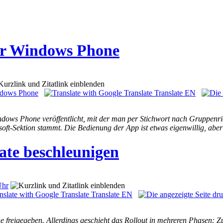
er Windows Phone
dows Phone
Translate EN
dows Phone veröffentlicht, mit der man per Stichwort nach Gruppenric
oft-Sektion stammt. Die Bedienung der App ist etwas eigenwillig, abe
te beschleunigen
Uhr
Translate EN
freigegeben. Allerdings geschieht das Rollout in mehreren Phasen: Zu