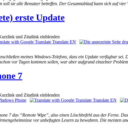
en soll sie alle Benutzer betreffen. Der Gesamtablauf kann sich auf vie
te) erste Update
Translate EN
chließen meines Windows-Telefons, dass ein Update verfügbar sei. Dab
ch schon vor Tagen kommen sollen, war aber aufgrund einzelner Probl
one 7
indows Phone
Translate EN
ne 7 das “Remote Wipe”, also einen Löschbefehl aus der Ferne. Das i
d Firmengeheimnisse vor unbefugten Lesern zu bewahren. Die meisten 