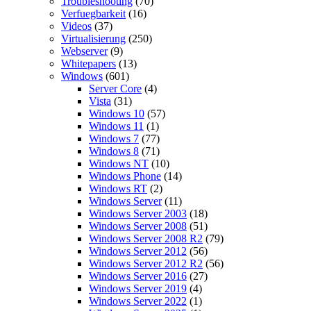
Troubleshooting
(70)
Verfuegbarkeit
(16)
Videos
(37)
Virtualisierung
(250)
Webserver
(9)
Whitepapers
(13)
Windows
(601)
Server Core
(4)
Vista
(31)
Windows 10
(57)
Windows 11
(1)
Windows 7
(77)
Windows 8
(71)
Windows NT
(10)
Windows Phone
(14)
Windows RT
(2)
Windows Server
(11)
Windows Server 2003
(18)
Windows Server 2008
(51)
Windows Server 2008 R2
(79)
Windows Server 2012
(56)
Windows Server 2012 R2
(56)
Windows Server 2016
(27)
Windows Server 2019
(4)
Windows Server 2022
(1)