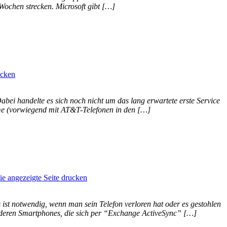
r Wochen strecken. Microsoft gibt […]
ei handelte es sich noch nicht um das lang erwartete erste Service
eme (vorwiegend mit AT&T-Telefonen in den […]
st notwendig, wenn man sein Telefon verloren hat oder es gestohlen
anderen Smartphones, die sich per “Exchange ActiveSync” […]