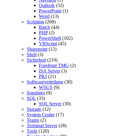
Outlook
(32)
PowerPoint
(1)
Word
(13)
Scripting
(268)
Batch
(44)
PHP
(2)
PowerShell
(102)
VBScript
(45)
Sharepoint
(12)
Shell
(3)
Sicherheit
(219)
Forefront TMG
(2)
ISA Server
(3)
PKI
(21)
Softwareverteilung
(30)
WSUS
(9)
Sonstiges
(9)
SQL
(33)
SQL Server
(30)
Storage
(12)
System Center
(17)
Teams
(2)
Terminal Server
(28)
Tools
(120)