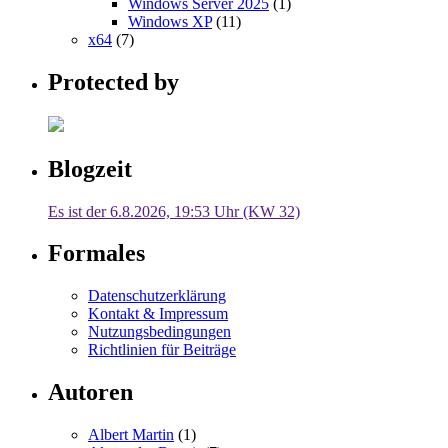
Windows Server 2025
(1)
Windows XP
(11)
x64
(7)
Protected by
Blogzeit
Es ist der 6.8.2026, 19:53 Uhr (KW 32)
Formales
Datenschutzerklärung
Kontakt & Impressum
Nutzungsbedingungen
Richtlinien für Beiträge
Autoren
Albert Martin
(1)