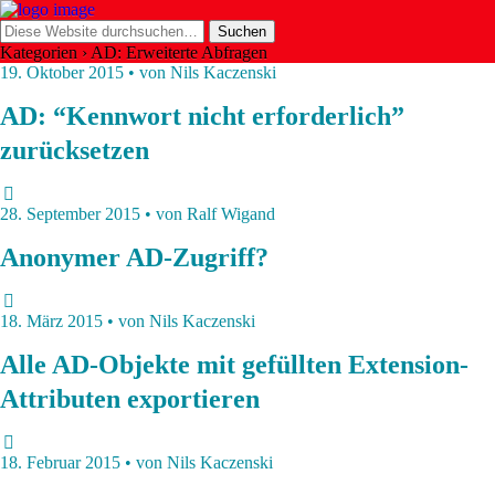
Kategorien ›
AD: Erweiterte Abfragen
19. Oktober 2015 • von Nils Kaczenski
AD: “Kennwort nicht erforderlich”
zurücksetzen
28. September 2015 • von Ralf Wigand
Anonymer AD-Zugriff?
18. März 2015 • von Nils Kaczenski
Alle AD-Objekte mit gefüllten Extension-
Attributen exportieren
18. Februar 2015 • von Nils Kaczenski