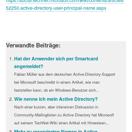
https://social.technet.microsoft.com/wiki/contents/articles/
52250.active-directory-user-principal-name.aspx
Verwandte Beiträge:
Hat der Anwender sich per Smartcard
angemeldet?
Fabian Müller aus dem deutschen Active-Directory-Support
bei Microsoft beschreibt in einem Artikel, wie man
feststellen kann, ob ein Windows-Benutzer sich...
Wie nenne ich mein Active Directory?
Nach einer kurzen, aber intensiven Diskussion in
Community-Mailinglisten zu Active Directory hat Microsoft
auf seinem TechNet-Wiki einen Artikel mit Hinweisen...
Mehr zu reservierten Namen in Active