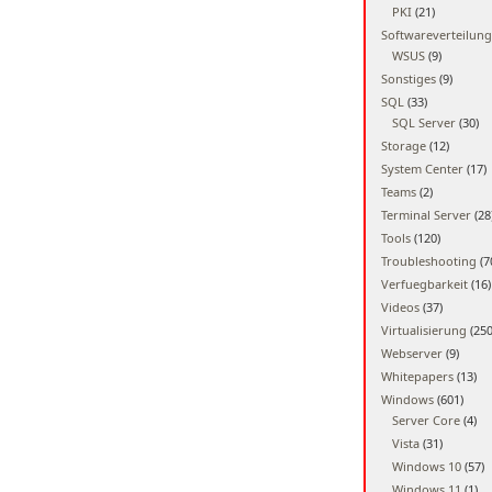
PKI
(21)
Softwareverteilung
WSUS
(9)
Sonstiges
(9)
SQL
(33)
SQL Server
(30)
Storage
(12)
System Center
(17)
Teams
(2)
Terminal Server
(28
Tools
(120)
Troubleshooting
(7
Verfuegbarkeit
(16)
Videos
(37)
Virtualisierung
(250
Webserver
(9)
Whitepapers
(13)
Windows
(601)
Server Core
(4)
Vista
(31)
Windows 10
(57)
Windows 11
(1)