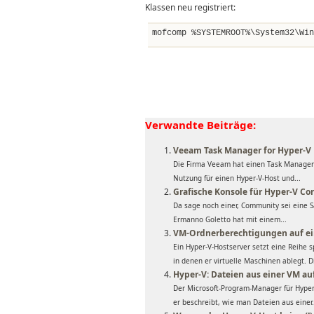
Klassen neu registriert:
mofcomp %SYSTEMROOT%\System32\Win
Verwandte Beiträge:
Veeam Task Manager for Hyper-V
Die Firma Veeam hat einen Task Manager 
Nutzung für einen Hyper-V-Host und...
Grafische Konsole für Hyper-V Co
Da sage noch einer, Community sei eine S
Ermanno Goletto hat mit einem...
VM-Ordnerberechtigungen auf ei
Ein Hyper-V-Hostserver setzt eine Reihe 
in denen er virtuelle Maschinen ablegt. Di
Hyper-V: Dateien aus einer VM au
Der Microsoft-Program-Manager für Hyper-
er beschreibt, wie man Dateien aus einer.