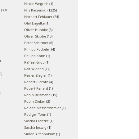
Nicole Wegrich
(1)
(30)
Nils Kaczenski
(1225)
Norbert Fehlauer
(24)
Olaf Engelke
(1)
Oliver Huhnke
(6)
Oliver Skibbe
(13)
Peter Schirmer
(6)
Philipp Föckeler
(4)
Philipp Kohn
(1)
)
Raffael Grob
(1)
Ralf Wigand
(17)
0)
Reiner Ziegler
(1)
Robert Pieroth
(4)
Robert Renard
(1)
)
Robin Beismann
(19)
Robin Dieker
(3)
Roland Messerschmidt
(1)
Rüdiger Tonn
(1)
Sascha Franzke
(1)
Sascha Joswig
(1)
Simon Altenbokum
(1)