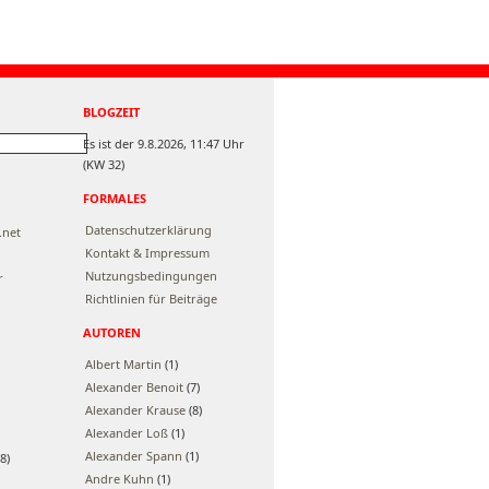
BLOGZEIT
Es ist der 9.8.2026, 11:47 Uhr
(KW 32)
FORMALES
Datenschutzerklärung
.net
Kontakt & Impressum
Nutzungsbedingungen
r
Richtlinien für Beiträge
AUTOREN
Albert Martin
(1)
Alexander Benoit
(7)
Alexander Krause
(8)
Alexander Loß
(1)
Alexander Spann
(1)
8)
Andre Kuhn
(1)