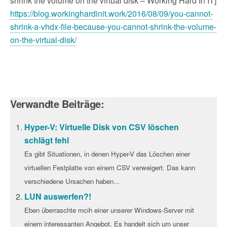
shrink the volume on the virtual disk – Working Hard In IT]
https://blog.workinghardinit.work/2016/08/09/you-cannot-
shrink-a-vhdx-file-because-you-cannot-shrink-the-volume-
on-the-virtual-disk/
Verwandte Beiträge:
Hyper-V: Virtuelle Disk von CSV löschen
schlägt fehl
Es gibt Situationen, in denen Hyper-V das Löschen einer
virtuellen Festplatte von einem CSV verweigert. Das kann
verschiedene Ursachen haben...
LUN auswerfen?!
Eben überraschte mcih einer unserer Windows-Server mit
einem interessanten Angebot. Es handelt sich um unser