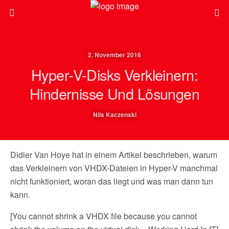
2. November 2016
Hyper-V-Disks Verkleinern:
Hindernisse Und Lösungen
Nils Kaczenski
Didier Van Hoye hat in einem Artikel beschrieben, warum
das Verkleinern von VHDX-Dateien in Hyper-V manchmal
nicht funktioniert, woran das liegt und was man dann tun
kann.
[You cannot shrink a VHDX file because you cannot