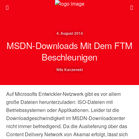
4. August 2014
MSDN-Downloads Mit Dem FTM
Beschleunigen
Nils Kaczenski
Auf Microsofts Entwickler-Netzwerk gibt es vor allem
große Dateien herunterzuladen: ISO-Dateien mit
Betriebssystemen oder Applikationen. Leider ist die
Downloadgeschwindigkeit im MSDN-Downloadcenter
nicht immer befriedigend. Da die Auslieferung über das
Content Delivery Network von Akamai erfolgt, lässt sich