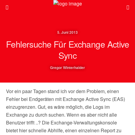
5. Juni 2013
Fehlersuche Für Exchange Active
Sync
Gregor Winterhalder
Vor ein paar Tagen stand ich vor dem Problem, einen
Fehler bei Endgeräten mit Exchange Active Sync (EAS)
einzugrenzen. Gut, es wäre möglich, die Logs im
Exchange zu durch suchen. Wenn es aber nicht alle
Benutzer trifft ..? Die Exchange-Verwaltungskonsole
bietet hier schnelle Abhilfe, einen einzelnen Report zu