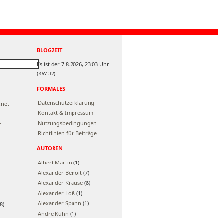
BLOGZEIT
Es ist der 7.8.2026, 23:03 Uhr
(KW 32)
FORMALES
Datenschutzerklärung
.net
Kontakt & Impressum
Nutzungsbedingungen
r
Richtlinien für Beiträge
AUTOREN
Albert Martin
(1)
Alexander Benoit
(7)
Alexander Krause
(8)
Alexander Loß
(1)
Alexander Spann
(1)
8)
Andre Kuhn
(1)