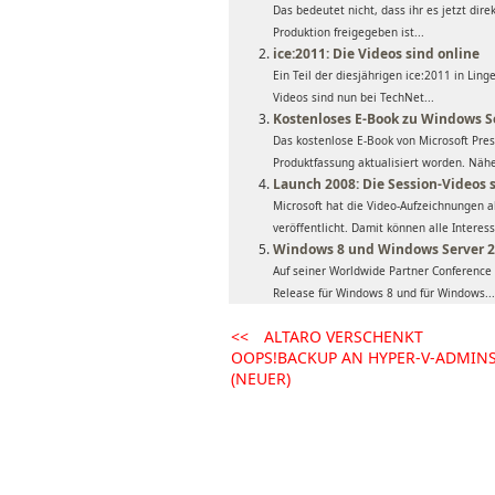
Das bedeutet nicht, dass ihr es jetzt dir
Produktion freigegeben ist...
ice:2011: Die Videos sind online
Ein Teil der diesjährigen ice:2011 in Lin
Videos sind nun bei TechNet...
Kostenloses E-Book zu Windows S
Das kostenlose E-Book von Microsoft Press
Produktfassung aktualisiert worden. Nähe
Launch 2008: Die Session-Videos 
Microsoft hat die Video-Aufzeichnungen 
veröffentlicht. Damit können alle Interess
Windows 8 und Windows Server 2
Auf seiner Worldwide Partner Conference 
Release für Windows 8 und für Windows...
<<
ALTARO VERSCHENKT
OOPS!BACKUP AN HYPER-V-ADMIN
(NEUER)