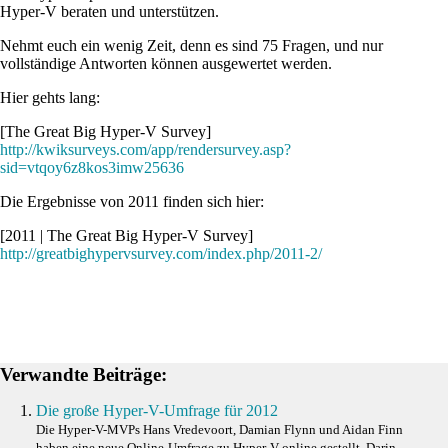
Hyper-V beraten und unterstützen.
Nehmt euch ein wenig Zeit, denn es sind 75 Fragen, und nur
vollständige Antworten können ausgewertet werden.
Hier gehts lang:
[The Great Big Hyper-V Survey]
http://kwiksurveys.com/app/rendersurvey.asp?
sid=vtqoy6z8kos3imw25636
Die Ergebnisse von 2011 finden sich hier:
[2011 | The Great Big Hyper-V Survey]
http://greatbighypervsurvey.com/index.php/2011-2/
Verwandte Beiträge:
Die große Hyper-V-Umfrage für 2012
Die Hyper-V-MVPs Hans Vredevoort, Damian Flynn und Aidan Finn
haben eine neue Online-Umfrage zu Hyper-V online gestellt. Darin