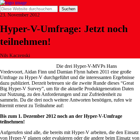
23. November 2012
Hyper-V-Umfrage: Jetzt noch
teilnehmen!
Nils Kaczenski
Die drei Hyper-V-MVPs Hans
Vredevoort, Aidan Finn und Damian Flynn haben 2011 eine große
Umfrage zu Hyper-V durchgeführt und die interessanten Ergebnisse
dazu publiziert. Derzeit betreuen sie die zweite Runde dieses “Great
Big Hyper-V Survey”, um für die aktuelle Produktgeneration Daten
zur Nutzung, zu den Anforderungen und zur Zufriedenheit zu
sammeln. Da die drei noch weitere Antworten benötigen, rufen wir
hiermit erneut zu Teilnahme auf:
Bis zum 1. Dezember 2012 noch an der Hyper-V-Umfrage
teilnehmen!
Aufgerufen sind alle, die bereits mit Hyper-V arbeiten, die den Einsatz
von Hyper-V planen oder evaluieren oder die andere beim Einsatz von