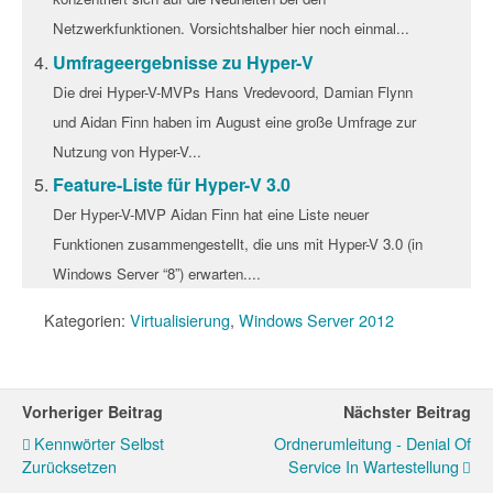
Netzwerkfunktionen. Vorsichtshalber hier noch einmal...
Umfrageergebnisse zu Hyper-V
Die drei Hyper-V-MVPs Hans Vredevoord, Damian Flynn
und Aidan Finn haben im August eine große Umfrage zur
Nutzung von Hyper-V...
Feature-Liste für Hyper-V 3.0
Der Hyper-V-MVP Aidan Finn hat eine Liste neuer
Funktionen zusammengestellt, die uns mit Hyper-V 3.0 (in
Windows Server “8”) erwarten....
Kategorien:
Virtualisierung
,
Windows Server 2012
Vorheriger Beitrag
Nächster Beitrag
Kennwörter Selbst
Ordnerumleitung - Denial Of
Zurücksetzen
Service In Wartestellung