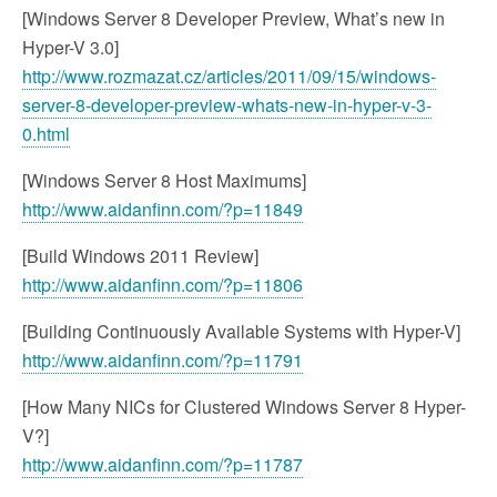
[Windows Server 8 Developer Preview, What’s new in
Hyper-V 3.0]
http://www.rozmazat.cz/articles/2011/09/15/windows-
server-8-developer-preview-whats-new-in-hyper-v-3-
0.html
[Windows Server 8 Host Maximums]
http://www.aidanfinn.com/?p=11849
[Build Windows 2011 Review]
http://www.aidanfinn.com/?p=11806
[Building Continuously Available Systems with Hyper-V]
http://www.aidanfinn.com/?p=11791
[How Many NICs for Clustered Windows Server 8 Hyper-
V?]
http://www.aidanfinn.com/?p=11787