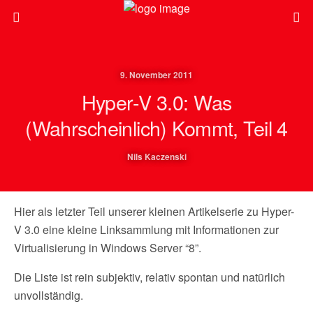
9. November 2011
Hyper-V 3.0: Was
(wahrscheinlich) Kommt, Teil 4
Nils Kaczenski
Hier als letzter Teil unserer kleinen Artikelserie zu Hyper-
V 3.0 eine kleine Linksammlung mit Informationen zur
Virtualisierung in Windows Server “8”.
Die Liste ist rein subjektiv, relativ spontan und natürlich
unvollständig.