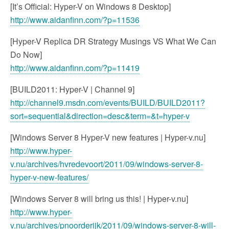
[It’s Official: Hyper-V on Windows 8 Desktop]
http://www.aidanfinn.com/?p=11536
[Hyper-V Replica DR Strategy Musings VS What We Can
Do Now]
http://www.aidanfinn.com/?p=11419
[BUILD2011: Hyper-V | Channel 9]
http://channel9.msdn.com/events/BUILD/BUILD2011?
sort=sequential&direction=desc&term=&t=hyper-v
[Windows Server 8 Hyper-V new features | Hyper-v.nu]
http://www.hyper-
v.nu/archives/hvredevoort/2011/09/windows-server-8-
hyper-v-new-features/
[Windows Server 8 will bring us this! | Hyper-v.nu]
http://www.hyper-
v.nu/archives/pnoorderijk/2011/09/windows-server-8-will-