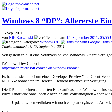
Windows 8 “DP”: Allererste Ei
15
Sep. 2011
von
Nils Kaczenski
15. September 2011, 05:55 
Kategorie:
Windows 8
Zuletzt aktualisiert: 17. September 2011
Seit gestern früh ist eine Vorabversion von Windows “8” frei verfügba
[Windows Dev Center]
http://msdn.microsoft.com/en-us/windows/home/
Es handelt sich dabei um eine “Developer Preview” der Client-Version, 
MSDN-Abonnenten im Bereich „Betriebssysteme“ zur Verfügung.
Die DP erlaubt einen allerersten Blick auf das neue Windows – insbe
kurze Eindrücke ohne jeden Anspruch auf Vollständigkeit – aber wir 
Update: Unten verlinken wir noch ein paar ergänzende Artikel.