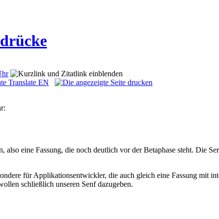
ndrücke
Uhr
Translate EN
r:
also eine Fassung, die noch deutlich vor der Betaphase steht. Die Server
sondere für Applikationsentwickler, die auch gleich eine Fassung mit 
wollen schließlich unseren Senf dazugeben.