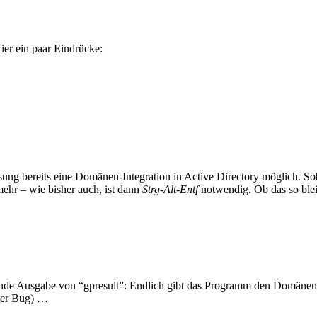
er ein paar Eindrücke:
ung bereits eine Domänen-Integration in Active Directory möglich. Sob
ehr – wie bisher auch, ist dann
Strg-Alt-Entf
notwendig. Ob das so blei
gende Ausgabe von “gpresult”: Endlich gibt das Programm den Domänen
nter Bug) …