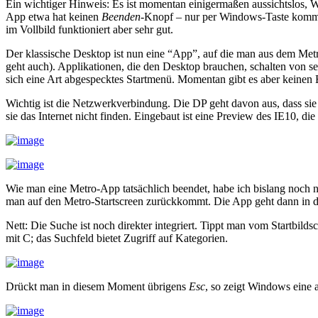
Ein wichtiger Hinweis: Es ist momentan einigermaßen aussichtslos,
App etwa hat keinen
Beenden
-Knopf – nur per Windows-Taste kommt m
im Vollbild funktioniert aber sehr gut.
Der klassische Desktop ist nun eine “App”, auf die man aus dem Met
geht auch). Applikationen, die den Desktop brauchen, schalten von s
sich eine Art abgespecktes Startmenü. Momentan gibt es aber keinen Er
Wichtig ist die Netzwerkverbindung. Die DP geht davon aus, dass sie
sie das Internet nicht finden. Eingebaut ist eine Preview des IE10, d
Wie man eine Metro-App tatsächlich beendet, habe ich bislang noch 
man auf den Metro-Startscreen zurückkommt. Die App geht dann in d
Nett: Die Suche ist noch direkter integriert. Tippt man vom Startbi
mit C; das Suchfeld bietet Zugriff auf Kategorien.
Drückt man in diesem Moment übrigens
Esc
, so zeigt Windows eine a