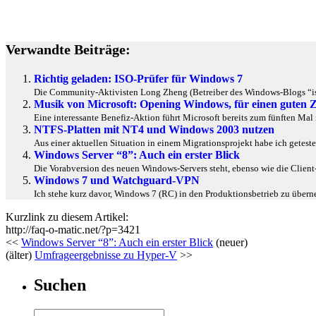
Verwandte Beiträge:
Richtig geladen: ISO-Prüfer für Windows 7
Die Community-Aktivisten Long Zheng (Betreiber des Windows-Blogs “ist
Musik von Microsoft: Opening Windows, für einen guten 
Eine interessante Benefiz-Aktion führt Microsoft bereits zum fünften Ma
NTFS-Platten mit NT4 und Windows 2003 nutzen
Aus einer aktuellen Situation in einem Migrationsprojekt habe ich geteste
Windows Server “8”: Auch ein erster Blick
Die Vorabversion des neuen Windows-Servers steht, ebenso wie die Client-V
Windows 7 und Watchguard-VPN
Ich stehe kurz davor, Windows 7 (RC) in den Produktionsbetrieb zu überne
Kurzlink zu diesem Artikel:
http://faq-o-matic.net/?p=3421
<<
Windows Server “8”: Auch ein erster Blick
(neuer)
(älter)
Umfrageergebnisse zu Hyper-V
>>
Suchen