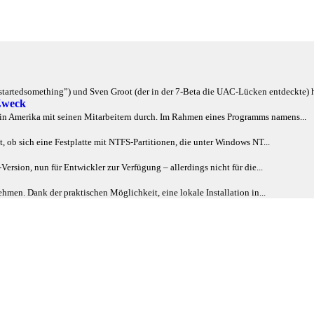
artedsomething”) und Sven Groot (der in der 7-Beta die UAC-Lücken entdeckte) h
Zweck
l in Amerika mit seinen Mitarbeitern durch. Im Rahmen eines Programms namens...
t, ob sich eine Festplatte mit NTFS-Partitionen, die unter Windows NT...
ersion, nun für Entwickler zur Verfügung – allerdings nicht für die...
hmen. Dank der praktischen Möglichkeit, eine lokale Installation in...