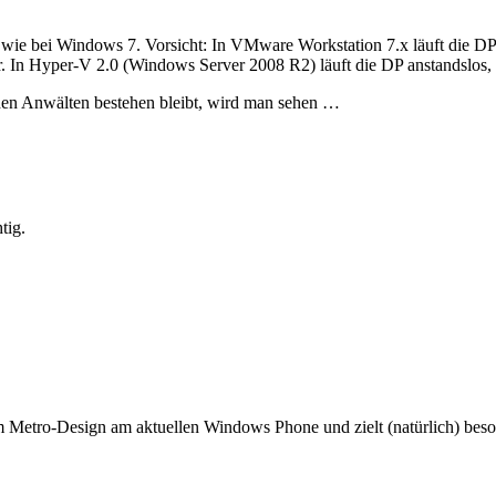
 wie bei Windows 7. Vorsicht: In VMware Workstation 7.x läuft die DP 
sierer. In Hyper-V 2.0 (Windows Server 2008 R2) läuft die DP anstandsl
 den Anwälten bestehen bleibt, wird man sehen …
tig.
m Metro-Design am aktuellen Windows Phone und zielt (natürlich) besond