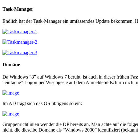
Task-Manager
Endlich hat der Task-Manager ein umfassendes Update bekommen. Hi
Domäne
Da Windows “8” auf Windows 7 beruht, ist auch in dieser frühen Fass
“einfache” Logon per Wischgeste auf dem Anmeldebildschirm nicht m
Im AD trägt sich das OS übrigens so ein:
Gruppenrichtlinien wendet die DP bereits an. Man achte auf die fol
nicht, die dieselbe Domäne als “Windows 2000” identifiziert (bekan