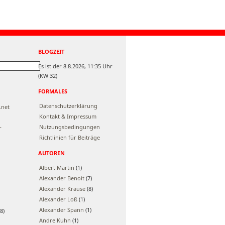
BLOGZEIT
Es ist der 8.8.2026, 11:35 Uhr
(KW 32)
FORMALES
Datenschutzerklärung
.net
Kontakt & Impressum
Nutzungsbedingungen
r
Richtlinien für Beiträge
AUTOREN
Albert Martin
(1)
Alexander Benoit
(7)
Alexander Krause
(8)
Alexander Loß
(1)
Alexander Spann
(1)
8)
Andre Kuhn
(1)