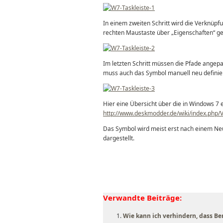
In einem zweiten Schritt wird die Verknüpf
rechten Maustaste über „Eigenschaften“ ge
Im letzten Schritt müssen die Pfade angepa
muss auch das Symbol manuell neu definie
Hier eine Übersicht über die in Windows 7
http://www.deskmodder.de/wiki/index.php/Vi
Das Symbol wird meist erst nach einem Ne
dargestellt.
Verwandte Beiträge:
Wie kann ich verhindern, dass Be