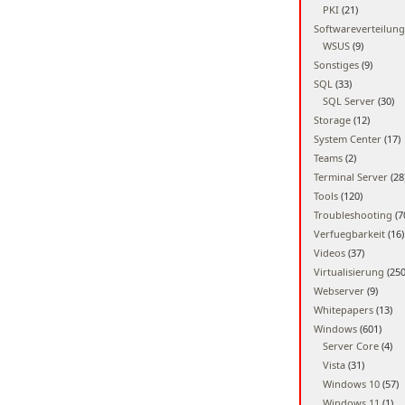
PKI
(21)
Softwareverteilung
WSUS
(9)
Sonstiges
(9)
SQL
(33)
SQL Server
(30)
Storage
(12)
System Center
(17)
Teams
(2)
Terminal Server
(28
Tools
(120)
Troubleshooting
(7
Verfuegbarkeit
(16)
Videos
(37)
Virtualisierung
(250
Webserver
(9)
Whitepapers
(13)
Windows
(601)
Server Core
(4)
Vista
(31)
Windows 10
(57)
Windows 11
(1)