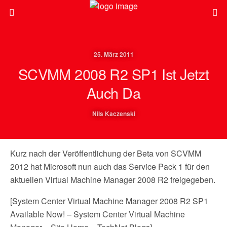
25. März 2011
SCVMM 2008 R2 SP1 Ist Jetzt
Auch Da
Nils Kaczenski
Kurz nach der Veröffentlichung der Beta von SCVMM
2012 hat Microsoft nun auch das Service Pack 1 für den
aktuellen Virtual Machine Manager 2008 R2 freigegeben.
[System Center Virtual Machine Manager 2008 R2 SP1
Available Now! – System Center Virtual Machine