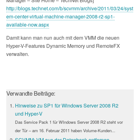
Manager – Site Home – TechNet Blogs]
http://blogs.technet.com/b/scvmm/archive/2011/03/24/syst
em-center-virtual-machine-manager-2008-r2-sp1-
available-now.aspx
Damit kann man nun auch mit dem VMM die neuen
Hyper-V-Features Dynamic Memory und RemoteFX
verwalten.
Verwandte Beiträge:
Hinweise zu SP1 für Windows Server 2008 R2
und Hyper-V
Das Service Pack 1 für WIndows Server 2008 R2 steht vor
der Tür – am 16. Februar 2011 haben Volume-Kunden...
SCVMM: VM aus der Datenbank entfernen