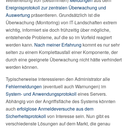
Weiterleitung von (bestimmten)
Meldungen
aus dem
Ereignisprotokoll zur zentralen Überwachung und
Auswertung
präsentieren. Grundsätzlich ist die
Überwachung (Monitoring) von IT-Landschaften extrem
wichtig, informiert sie doch frühzeitig über mögliche,
entstehende Probleme, auf die so im Vorfeld reagiert
werden kann.
Nach meiner Erfahrung
kommt es nur sehr
selten zu einem Komplettausfall einer Komponente, der
durch eine geeignete Überwachung nicht hätte verhindert
werden können.
Typischerweise interessieren den Administrator alle
Fehlermeldungen
(eventuell auch Warnungen) im
System- und Anwendungsprotokoll
eines Servers.
Abhängig von der Angriffsfläche des Systems könnten
auch
erfolglose Anmeldeversuche aus dem
Sicherheitsprotokoll
von Interesse sein. Nun gibt es
verschiedenste Lösungen auf dem Markt, die genau