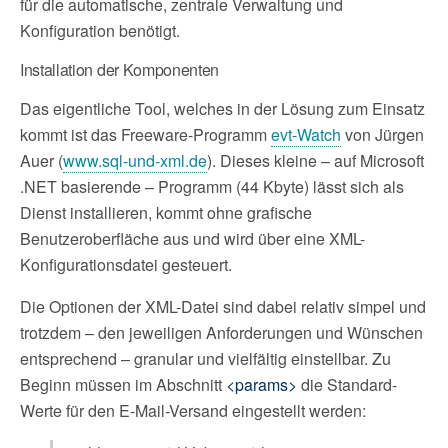
für die automatische, zentrale Verwaltung und
Konfiguration benötigt.
Installation der Komponenten
Das eigentliche Tool, welches in der Lösung zum Einsatz
kommt ist das Freeware-Programm
evt-Watch
von Jürgen
Auer (
www.sql-und-xml.de
). Dieses kleine – auf Microsoft
.NET basierende – Programm (44 Kbyte) lässt sich als
Dienst installieren, kommt ohne grafische
Benutzeroberfläche aus und wird über eine XML-
Konfigurationsdatei gesteuert.
Die Optionen der XML-Datei sind dabei relativ simpel und
trotzdem – den jeweiligen Anforderungen und Wünschen
entsprechend – granular und vielfältig einstellbar. Zu
Beginn müssen im Abschnitt
<params>
die Standard-
Werte für den E-Mail-Versand eingestellt werden: