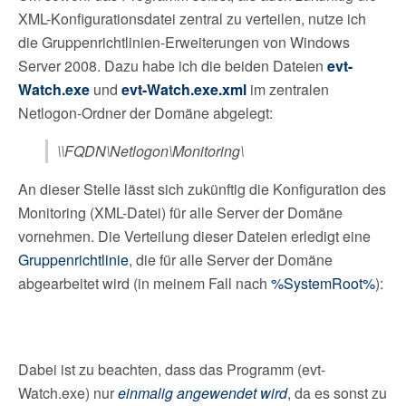
XML-Konfigurationsdatei zentral zu verteilen, nutze ich
die Gruppenrichtlinien-Erweiterungen von Windows
Server 2008. Dazu habe ich die beiden Dateien
evt-
Watch.exe
und
evt-Watch.exe.xml
im zentralen
Netlogon-Ordner der Domäne abgelegt:
\\FQDN\Netlogon\Monitoring\
An dieser Stelle lässt sich zukünftig die Konfiguration des
Monitoring (XML-Datei) für alle Server der Domäne
vornehmen. Die Verteilung dieser Dateien erledigt eine
Gruppenrichtlinie
, die für alle Server der Domäne
abgearbeitet wird (in meinem Fall nach
%SystemRoot%
):
Dabei ist zu beachten, dass das Programm (evt-
Watch.exe) nur
einmalig angewendet wird
, da es sonst zu