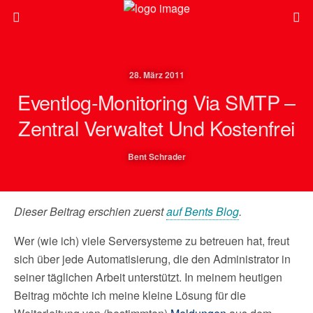
28. März 2011
Eventlog-Monitoring Via SMTP –
Zentral Verwaltet Und Kostenfrei
Bent Schrader
Dieser Beitrag erschien zuerst
auf Bents Blog
.
Wer (wie ich) viele Serversysteme zu betreuen hat, freut
sich über jede Automatisierung, die den Administrator in
seiner täglichen Arbeit unterstützt. In meinem heutigen
Beitrag möchte ich meine kleine Lösung für die