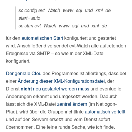
sc config evt_Watch_www_sql_und_xml_de
start= auto
sc start evt_Watch_www_sql_und_xml_de
für den
automatischen Start
konfiguriert und gestartet
wird. Anschließend versendet evt-Watch alle auftretenden
Ereignisse via SMTP – so wie in der XML-Datei
konfiguriert.
Der geniale Clou
des Programmes ist allerdings, dass bei
einer
Änderung dieser XML-Konfigurationsdatei
, der
Dienst
nicht
neu gestartet werden muss
und eventuelle
Änderungen erkannt und umgesetzt werden. Dadurch
lässt sich die XML-Datei
zentral ändern
(im Netlogon-
Pfad), wird über die Gruppenrichtlinie
automatisch verteilt
und auf den Servern ersetzt und vom Dienst sofort
übernommen. Eine feine runde Sache, wie ich finde.