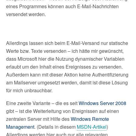
eines Programmes können auch E-Mail-Nachrichten
versendet werden.
Allerdings lassen sich beim E-Mail-Versand nur statische
Werte bzw. Texte versenden – ich hätte mir gewünscht,
dass Microsoft hier die Nutzung dynamischer Variablen
erlaubt um den Inhalt eines Ereignisses zu versenden.
Außerdem kann mit dieser Aktion keine Authentifizierung
am Mailserver umgesetzt werden, damit ist diese Lösung
für mich unbrauchbar.
Eine zweite Variante – die es seit
Windows Server 2008
gibt – ist die Weiterleitung von Ereignissen auf einen
zentralen Server mit Hilfe des
Windows Remote
Management
. (Details in diesem
MSDN-Artikel
)
Allerdings werden hier auch nur alle relevanten