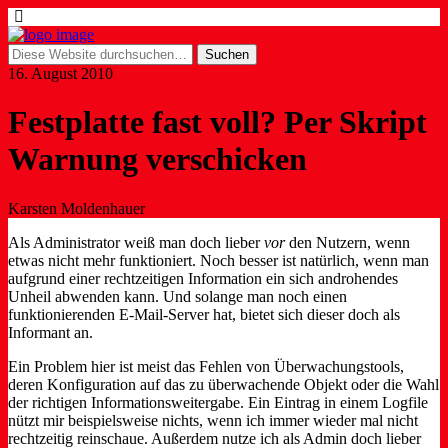
16. August 2010
Festplatte fast voll? Per Skript
Warnung verschicken
Karsten Moldenhauer
Als Administrator weiß man doch lieber
vor
den Nutzern, wenn
etwas nicht mehr funktioniert. Noch besser ist natürlich, wenn man
aufgrund einer rechtzeitigen Information ein sich androhendes
Unheil abwenden kann. Und solange man noch einen
funktionierenden E-Mail-Server hat, bietet sich dieser doch als
Informant an.
Ein Problem hier ist meist das Fehlen von Überwachungstools,
deren Konfiguration auf das zu überwachende Objekt oder die Wahl
der richtigen Informationsweitergabe. Ein Eintrag in einem Logfile
nützt mir beispielsweise nichts, wenn ich immer wieder mal nicht
rechtzeitig reinschaue. Außerdem nutze ich als Admin doch lieber