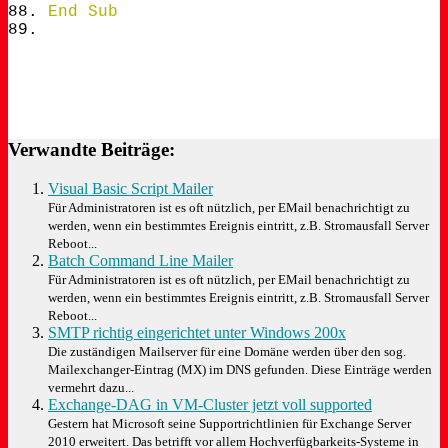
End
Sub
Verwandte Beiträge:
Visual Basic Script Mailer
Für Administratoren ist es oft nützlich, per EMail benachrichtigt zu
werden, wenn ein bestimmtes Ereignis eintritt, z.B. Stromausfall Server
Reboot...
Batch Command Line Mailer
Für Administratoren ist es oft nützlich, per EMail benachrichtigt zu
werden, wenn ein bestimmtes Ereignis eintritt, z.B. Stromausfall Server
Reboot...
SMTP richtig eingerichtet unter Windows 200x
Die zuständigen Mailserver für eine Domäne werden über den sog.
Mailexchanger-Eintrag (MX) im DNS gefunden. Diese Einträge werden
vermehrt dazu...
Exchange-DAG in VM-Cluster jetzt voll supported
Gestern hat Microsoft seine Supportrichtlinien für Exchange Server
2010 erweitert. Das betrifft vor allem Hochverfügbarkeits-Systeme in