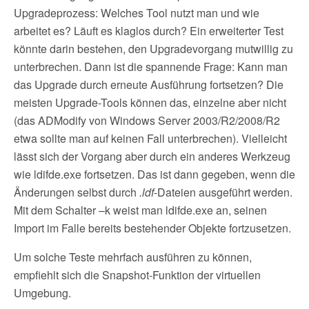
Upgradeprozess: Welches Tool nutzt man und wie
arbeitet es? Läuft es klaglos durch? Ein erweiterter Test
könnte darin bestehen, den Upgradevorgang mutwillig zu
unterbrechen. Dann ist die spannende Frage: Kann man
das Upgrade durch erneute Ausführung fortsetzen? Die
meisten Upgrade-Tools können das, einzelne aber nicht
(das ADModify von Windows Server 2003/R2/2008/R2
etwa sollte man auf keinen Fall unterbrechen). Vielleicht
lässt sich der Vorgang aber durch ein anderes Werkzeug
wie ldifde.exe fortsetzen. Das ist dann gegeben, wenn die
Änderungen selbst durch
.ldf
-Dateien ausgeführt werden.
Mit dem Schalter –k weist man ldifde.exe an, seinen
Import im Falle bereits bestehender Objekte fortzusetzen.
Um solche Teste mehrfach ausführen zu können,
empfiehlt sich die Snapshot-Funktion der virtuellen
Umgebung.