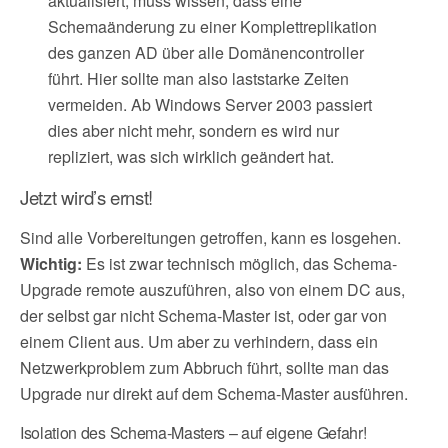
aktualisiert, muss wissen, dass eine
Schemaänderung zu einer Komplettreplikation
des ganzen AD über alle Domänencontroller
führt. Hier sollte man also laststarke Zeiten
vermeiden. Ab Windows Server 2003 passiert
dies aber nicht mehr, sondern es wird nur
repliziert, was sich wirklich geändert hat.
Jetzt wird’s ernst!
Sind alle Vorbereitungen getroffen, kann es losgehen.
Wichtig:
Es ist zwar technisch möglich, das Schema-
Upgrade remote auszuführen, also von einem DC aus,
der selbst gar nicht Schema-Master ist, oder gar von
einem Client aus. Um aber zu verhindern, dass ein
Netzwerkproblem zum Abbruch führt, sollte man das
Upgrade nur direkt auf dem Schema-Master ausführen.
Isolation des Schema-Masters – auf eigene Gefahr!