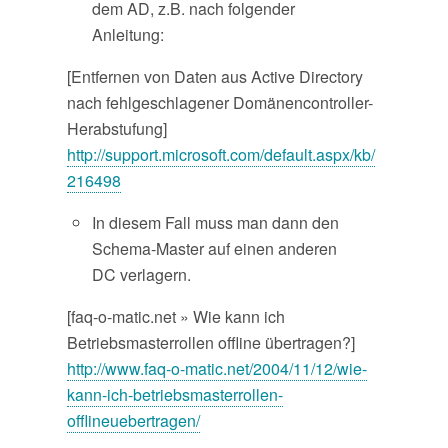
dem AD, z.B. nach folgender
Anleitung:
[Entfernen von Daten aus Active Directory
nach fehlgeschlagener Domänencontroller-
Herabstufung]
http://support.microsoft.com/default.aspx/kb/
216498
In diesem Fall muss man dann den
Schema-Master auf einen anderen
DC verlagern.
[faq-o-matic.net » Wie kann ich
Betriebsmasterrollen offline übertragen?]
http://www.faq-o-matic.net/2004/11/12/wie-
kann-ich-betriebsmasterrollen-
offlineuebertragen/