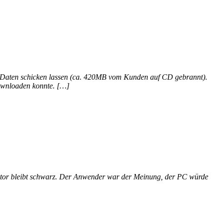
en Daten schicken lassen (ca. 420MB vom Kunden auf CD gebrannt).
downloaden konnte. […]
nitor bleibt schwarz. Der Anwender war der Meinung, der PC würde