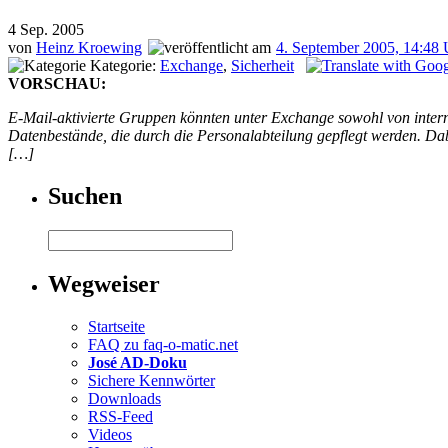
4
Sep. 2005
von
Heinz Kroewing
4. September 2005, 14:48 
Kategorie:
Exchange
,
Sicherheit
VORSCHAU:
E-Mail-aktivierte Gruppen könnten unter Exchange sowohl von intern 
Datenbestände, die durch die Personalabteilung gepflegt werden. Dab
[…]
Suchen
Wegweiser
Startseite
FAQ zu faq-o-matic.net
José AD-Doku
Sichere Kennwörter
Downloads
RSS-Feed
Videos