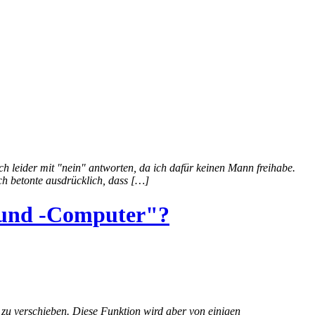
 leider mit "nein" antworten, da ich dafür keinen Mann freihabe.
h betonte ausdrücklich, dass […]
r und -Computer"?
zu verschieben. Diese Funktion wird aber von einigen