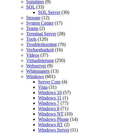
Sonstiges
(9)
SQL
(33)
SQL Server
(30)
Storage
(12)
System Center
(17)
Teams
(2)
Terminal Server
(28)
Tools
(120)
Troubleshooting
(70)
Verfuegbarkeit
(16)
Videos
(37)
Virtualisierung
(250)
Webserver
(9)
Whitepapers
(13)
Windows
(601)
Server Core
(4)
Vista
(31)
Windows 10
(57)
Windows 11
(1)
Windows 7
(77)
Windows 8
(71)
Windows NT
(10)
Windows Phone
(14)
Windows RT
(2)
Windows Server
(11)