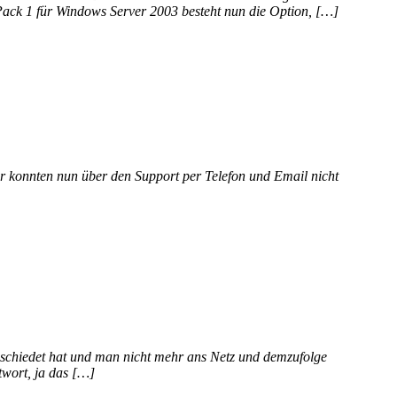
 Pack 1 für Windows Server 2003 besteht nun die Option, […]
Wir konnten nun über den Support per Telefon und Email nicht
abschiedet hat und man nicht mehr ans Netz und demzufolge
twort, ja das […]