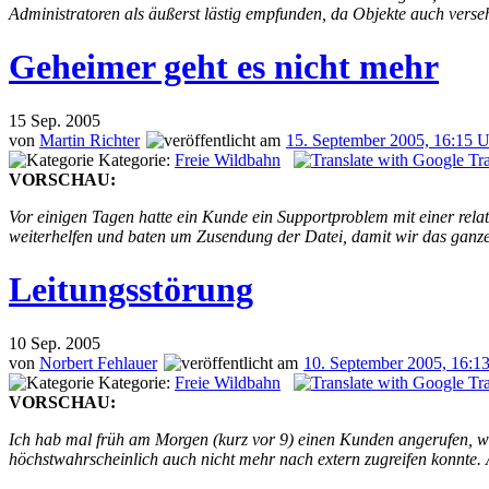
Administratoren als äußerst lästig empfunden, da Objekte auch vers
Geheimer geht es nicht mehr
15
Sep. 2005
von
Martin Richter
15. September 2005, 16:15 
Kategorie:
Freie Wildbahn
VORSCHAU:
Vor einigen Tagen hatte ein Kunde ein Supportproblem mit einer relat
weiterhelfen und baten um Zusendung der Datei, damit wir das ganze 
Leitungsstörung
10
Sep. 2005
von
Norbert Fehlauer
10. September 2005, 16:1
Kategorie:
Freie Wildbahn
VORSCHAU:
Ich hab mal früh am Morgen (kurz vor 9) einen Kunden angerufen, wei
höchstwahrscheinlich auch nicht mehr nach extern zugreifen konnte. 