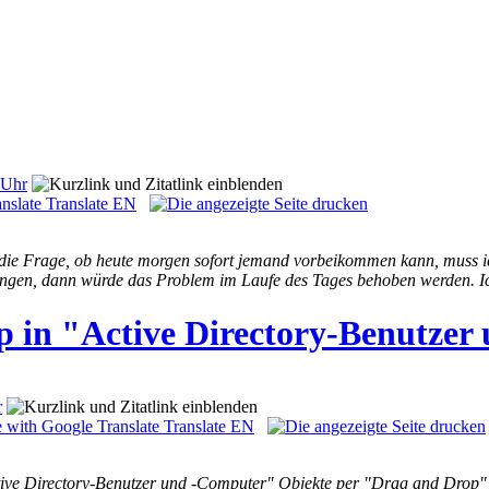
 Uhr
Translate EN
 die Frage, ob heute morgen sofort jemand vorbeikommen kann, muss ich
ingen, dann würde das Problem im Laufe des Tages behoben werden. Ic
p in "Active Directory-Benutze
r
Translate EN
tive Directory-Benutzer und -Computer" Objekte per "Drag and Drop" 