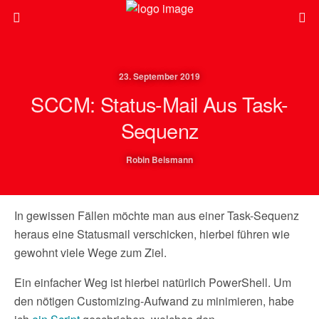
23. September 2019
SCCM: Status-Mail Aus Task-
Sequenz
Robin Beismann
In gewissen Fällen möchte man aus einer Task-Sequenz
heraus eine Statusmail verschicken, hierbei führen wie
gewohnt viele Wege zum Ziel.
Ein einfacher Weg ist hierbei natürlich PowerShell. Um
den nötigen Customizing-Aufwand zu minimieren, habe