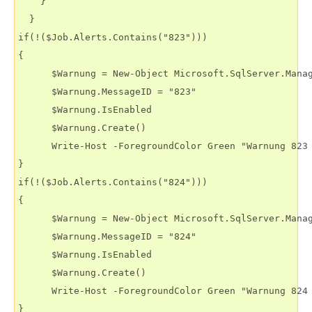
    }

  }

if(!($Job.Alerts.Contains("823")))

{

      $Warnung = New-Object Microsoft.SqlServer.Manag
      $Warnung.MessageID = "823"

      $Warnung.IsEnabled

      $Warnung.Create()

      Write-Host -ForegroundColor Green "Warnung 823 
}

if(!($Job.Alerts.Contains("824")))

{

      $Warnung = New-Object Microsoft.SqlServer.Manag
      $Warnung.MessageID = "824"

      $Warnung.IsEnabled

      $Warnung.Create()

      Write-Host -ForegroundColor Green "Warnung 824 
}
