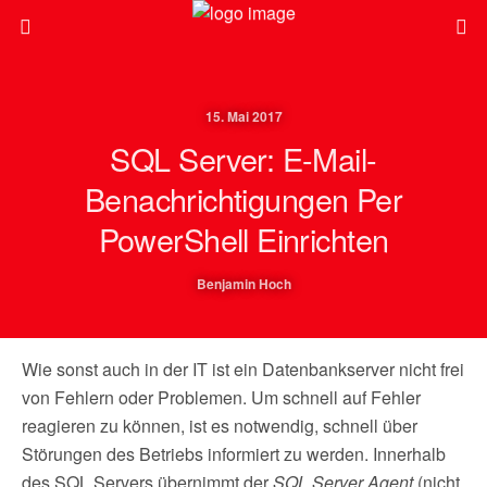
15. Mai 2017
SQL Server: E-Mail-
Benachrichtigungen Per
PowerShell Einrichten
Benjamin Hoch
Wie sonst auch in der IT ist ein Datenbankserver nicht frei
von Fehlern oder Problemen. Um schnell auf Fehler
reagieren zu können, ist es notwendig, schnell über
Störungen des Betriebs informiert zu werden. Innerhalb
des SQL Servers übernimmt der
SQL Server Agent
(nicht