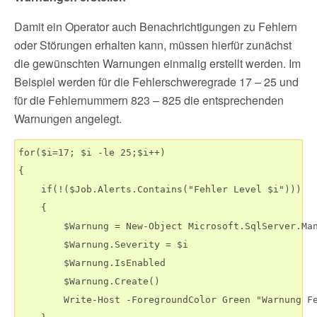
Damit ein Operator auch Benachrichtigungen zu Fehlern
oder Störungen erhalten kann, müssen hierfür zunächst
die gewünschten Warnungen einmalig erstellt werden. Im
Beispiel werden für die Fehlerschweregrade 17 – 25 und
für die Fehlernummern 823 – 825 die entsprechenden
Warnungen angelegt.
for($i=17; $i -le 25;$i++)

{

    if(!($Job.Alerts.Contains("Fehler Level $i")))

    {

        $Warnung = New-Object Microsoft.SqlServer.Man
        $Warnung.Severity = $i

        $Warnung.IsEnabled

        $Warnung.Create()

        Write-Host -ForegroundColor Green "Warnung Fe