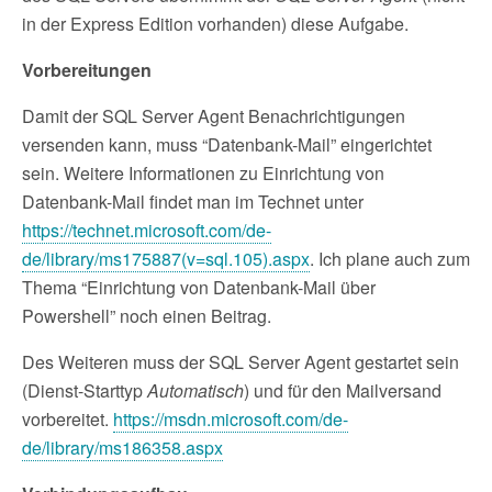
in der Express Edition vorhanden) diese Aufgabe.
Vorbereitungen
Damit der SQL Server Agent Benachrichtigungen
versenden kann, muss “Datenbank-Mail” eingerichtet
sein. Weitere Informationen zu Einrichtung von
Datenbank-Mail findet man im Technet unter
https://technet.microsoft.com/de-
de/library/ms175887(v=sql.105).aspx
. Ich plane auch zum
Thema “Einrichtung von Datenbank-Mail über
Powershell” noch einen Beitrag.
Des Weiteren muss der SQL Server Agent gestartet sein
(Dienst-Starttyp
Automatisch
) und für den Mailversand
vorbereitet.
https://msdn.microsoft.com/de-
de/library/ms186358.aspx