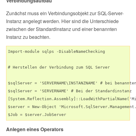
Verbindungsaufbau
Zunächst muss ein Verbindungsobjekt zur SQL-Server-
Instanz angelegt werden. Hier sind die Unterschiede
zwischen der Standardinstanz und einer benannten
Instanz zu beachten.
Import-module sqlps -DisableNameChecking 

# Herstellen der Verbindung zum SQL Server

$sqlServer = 'SERVERNAME\INSTANZNAME' # bei benannten
$sqlServer = 'SERVERNAME' # Bei der Standardinstanz

[System.Reflection.Assembly]::LoadWithPartialName('Mi
$server = New-Object 'Microsoft.SqlServer.Management.
Anlegen eines Operators