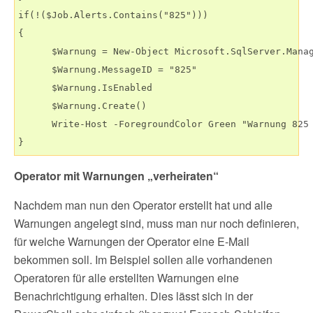
if(!($Job.Alerts.Contains("825")))

{

      $Warnung = New-Object Microsoft.SqlServer.Manag
      $Warnung.MessageID = "825"

      $Warnung.IsEnabled

      $Warnung.Create()

      Write-Host -ForegroundColor Green "Warnung 825 
Operator mit Warnungen „verheiraten“
Nachdem man nun den Operator erstellt hat und alle
Warnungen angelegt sind, muss man nur noch definieren,
für welche Warnungen der Operator eine E-Mail
bekommen soll. Im Beispiel sollen alle vorhandenen
Operatoren für alle erstellten Warnungen eine
Benachrichtigung erhalten. Dies lässt sich in der