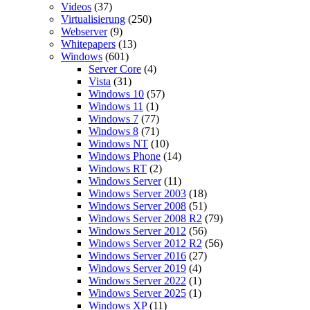
Videos
(37)
Virtualisierung
(250)
Webserver
(9)
Whitepapers
(13)
Windows
(601)
Server Core
(4)
Vista
(31)
Windows 10
(57)
Windows 11
(1)
Windows 7
(77)
Windows 8
(71)
Windows NT
(10)
Windows Phone
(14)
Windows RT
(2)
Windows Server
(11)
Windows Server 2003
(18)
Windows Server 2008
(51)
Windows Server 2008 R2
(79)
Windows Server 2012
(56)
Windows Server 2012 R2
(56)
Windows Server 2016
(27)
Windows Server 2019
(4)
Windows Server 2022
(1)
Windows Server 2025
(1)
Windows XP
(11)