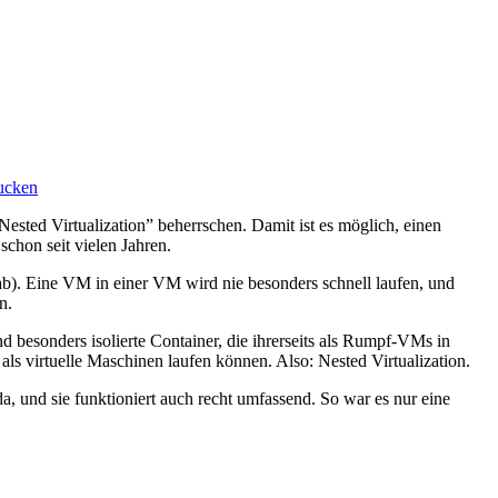
sted Virtualization” beherrschen. Damit ist es möglich, einen
chon seit vielen Jahren.
 gab). Eine VM in einer VM wird nie besonders schnell laufen, und
n.
 besonders isolierte Container, die ihrerseits als Rumpf-VMs in
als virtuelle Maschinen laufen können. Also: Nested Virtualization.
da, und sie funktioniert auch recht umfassend. So war es nur eine