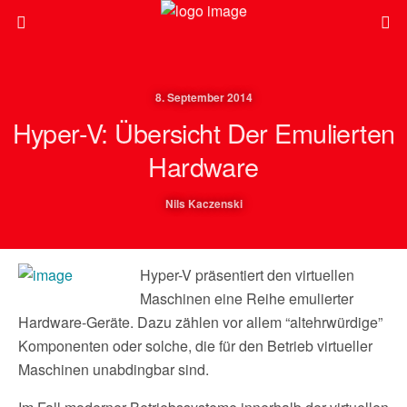
8. September 2014
Hyper-V: Übersicht Der Emulierten
Hardware
Nils Kaczenski
Hyper-V präsentiert den virtuellen
Maschinen eine Reihe emulierter
Hardware-Geräte. Dazu zählen vor allem “altehrwürdige”
Komponenten oder solche, die für den Betrieb virtueller
Maschinen unabdingbar sind.