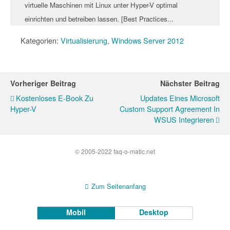
virtuelle Maschinen mit Linux unter Hyper-V optimal
einrichten und betreiben lassen. [Best Practices...
Kategorien:
Virtualisierung
,
Windows Server 2012
Vorheriger Beitrag
Nächster Beitrag
Kostenloses E-Book Zu
Updates Eines Microsoft
Hyper-V
Custom Support Agreement In
WSUS Integrieren
© 2005-2022 faq-o-matic.net
Zum Seitenanfang
Mobil
Desktop