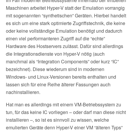
Im Fall moderner Betriebssysteme innerhalb der virtuellen
Maschinen arbeitet Hyper-V statt der Emulation vorrangig
mit sogenannten “synthetischen” Geräten. Hierbei handelt
es sich um eine stark optimierte Zugriffstechnik, die keine
oder keine vollständige Emulation benötigt und dadurch
einen viel performanteren Zugriff auf die “echte”
Hardware des Hostservers zulässt. Dafür sind allerdings
die Integrationsdienste von Hyper-V nötig (auch
manchmal als “Integration Components” oder kurz “IC”
bezeichnet). Diese wiederum sind in modernen
Windows- und Linux-Versionen bereits enthalten und
lassen sich für eine Reihe älterer Fassungen auch
nachinstallieren.
Hat man es allerdings mit einem VM-Betriebssystem zu
tun, für das keine IC vorliegen – oder darf man diese nicht
installieren –, so ist es sinnvoll zu wissen, welche
emulierten Geräte denn Hyper-V einer VM “älteren Typs”