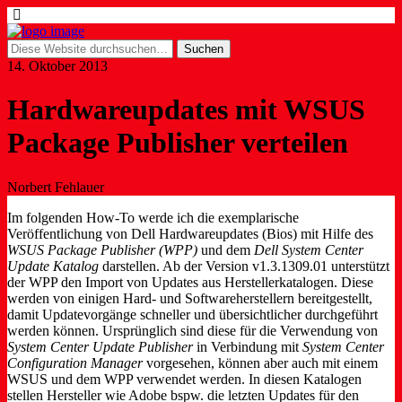
14. Oktober 2013
Hardwareupdates mit WSUS
Package Publisher verteilen
Norbert Fehlauer
Im folgenden How-To werde ich die exemplarische
Veröffentlichung von Dell Hardwareupdates (Bios) mit Hilfe des
WSUS Package Publisher (WPP)
und dem
Dell System Center
Update Katalog
darstellen. Ab der Version v1.3.1309.01 unterstützt
der WPP den Import von Updates aus Herstellerkatalogen. Diese
werden von einigen Hard- und Softwareherstellern bereitgestellt,
damit Updatevorgänge schneller und übersichtlicher durchgeführt
werden können. Ursprünglich sind diese für die Verwendung von
System Center Update Publisher
in Verbindung mit
System Center
Configuration Manager
vorgesehen, können aber auch mit einem
WSUS und dem WPP verwendet werden. In diesen Katalogen
stellen Hersteller wie Adobe bspw. die letzten Updates für den