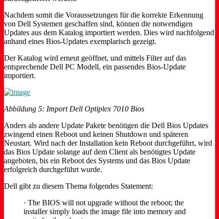
Nachdem somit die Voraussetzungen für die korrekte Erkennung
von Dell Systemen geschaffen sind, können die notwendigen
Updates aus dem Katalog importiert werden. Dies wird nachfolgend
anhand eines Bios-Updates exemplarisch gezeigt.
Der Katalog wird erneut geöffnet, und mittels Filter auf das
entsprechende Dell PC Modell, ein passendes Bios-Update
importiert.
Abbildung 5: Import Dell Optiplex 7010 Bios
Anders als andere Update Pakete benötigen die Dell Bios Updates
zwingend einen Reboot und keinen Shutdown und späteren
Neustart. Wird nach der Installation kein Reboot durchgeführt, wird
das Bios Update solange auf dem Client als benötigtes Update
angeboten, bis ein Reboot des Systems und das Bios Update
erfolgreich durchgeführt wurde.
Dell gibt zu diesem Thema folgendes Statement:
· The BIOS will not upgrade without the reboot; the
installer simply loads the image file into memory and