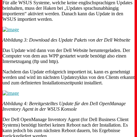
Für alle WSUS Systeme, welche keine englischsprachigen Updates
beinhalten, muss der Haken bei „Updates sprachunabhängig
importieren“ aktiviert werden. Danach kann das Update in den
WSUS importiert werden.
Abbildung 3: Download des Update Pakets von der Dell Webseite
Das Update wird dann von der Dell Website heruntergeladen. Der
Computer von dem aus WPP gestartet wurde benötigt also einen
Internetzugang (ftp und http).
Nachdem das Update erfolgreich importiert ist, kann es genehmigt
werden und wird im nächsten Updatezyklus von den Clients erkannt
und zum definierten Installationszeitpunkt installiert.
Abbildung 4: Bereitgestelltes Update für den Dell OpenManage
Inventory Agent in der WSUS Konsole
Der Dell OpenManage Inventory Agent (for Dell Business Client
Systems) benötigt hierbei keinen Reboot nach der Installation. Es
kann jedoch bis zum nächsten Reboot dauern, bis Ergebnisse
zurückgeliefert werden.