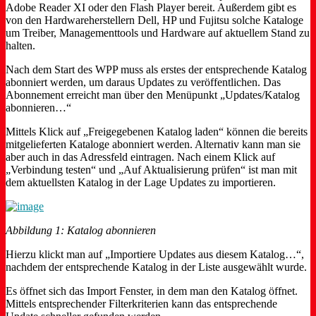
Adobe Reader XI oder den Flash Player bereit. Außerdem gibt es
von den Hardwareherstellern Dell, HP und Fujitsu solche Kataloge
um Treiber, Managementtools und Hardware auf aktuellem Stand zu
halten.
Nach dem Start des WPP muss als erstes der entsprechende Katalog
abonniert werden, um daraus Updates zu veröffentlichen. Das
Abonnement erreicht man über den Menüpunkt „Updates/Katalog
abonnieren…“
Mittels Klick auf „Freigegebenen Katalog laden“ können die bereits
mitgelieferten Kataloge abonniert werden. Alternativ kann man sie
aber auch in das Adressfeld eintragen. Nach einem Klick auf
„Verbindung testen“ und „Auf Aktualisierung prüfen“ ist man mit
dem aktuellsten Katalog in der Lage Updates zu importieren.
Abbildung 1: Katalog abonnieren
Hierzu klickt man auf „Importiere Updates aus diesem Katalog…“,
nachdem der entsprechende Katalog in der Liste ausgewählt wurde.
Es öffnet sich das Import Fenster, in dem man den Katalog öffnet.
Mittels entsprechender Filterkriterien kann das entsprechende