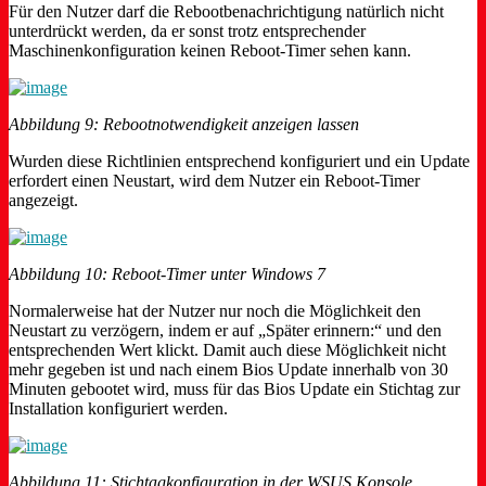
Für den Nutzer darf die Rebootbenachrichtigung natürlich nicht
unterdrückt werden, da er sonst trotz entsprechender
Maschinenkonfiguration keinen Reboot-Timer sehen kann.
Abbildung 9: Rebootnotwendigkeit anzeigen lassen
Wurden diese Richtlinien entsprechend konfiguriert und ein Update
erfordert einen Neustart, wird dem Nutzer ein Reboot-Timer
angezeigt.
Abbildung 10: Reboot-Timer unter Windows 7
Normalerweise hat der Nutzer nur noch die Möglichkeit den
Neustart zu verzögern, indem er auf „Später erinnern:“ und den
entsprechenden Wert klickt. Damit auch diese Möglichkeit nicht
mehr gegeben ist und nach einem Bios Update innerhalb von 30
Minuten gebootet wird, muss für das Bios Update ein Stichtag zur
Installation konfiguriert werden.
Abbildung 11: Stichtagkonfiguration in der WSUS Konsole