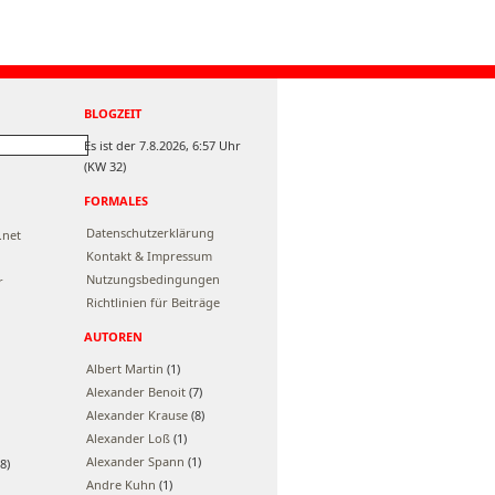
BLOGZEIT
Es ist der 7.8.2026, 6:57 Uhr
(KW 32)
FORMALES
Datenschutzerklärung
.net
Kontakt & Impressum
Nutzungsbedingungen
r
Richtlinien für Beiträge
AUTOREN
Albert Martin
(1)
Alexander Benoit
(7)
Alexander Krause
(8)
Alexander Loß
(1)
Alexander Spann
(1)
8)
Andre Kuhn
(1)