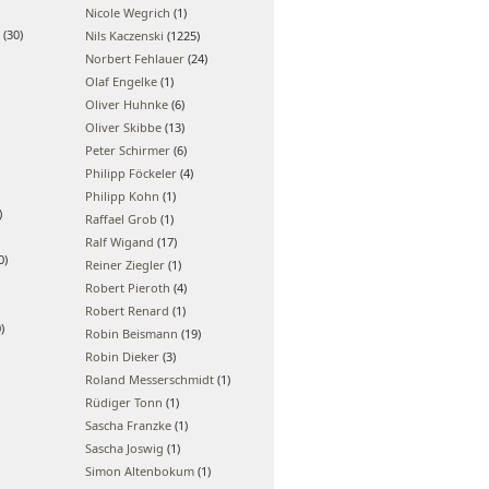
Nicole Wegrich
(1)
(30)
Nils Kaczenski
(1225)
Norbert Fehlauer
(24)
Olaf Engelke
(1)
Oliver Huhnke
(6)
Oliver Skibbe
(13)
Peter Schirmer
(6)
Philipp Föckeler
(4)
Philipp Kohn
(1)
)
Raffael Grob
(1)
Ralf Wigand
(17)
0)
Reiner Ziegler
(1)
Robert Pieroth
(4)
Robert Renard
(1)
)
Robin Beismann
(19)
Robin Dieker
(3)
Roland Messerschmidt
(1)
Rüdiger Tonn
(1)
Sascha Franzke
(1)
Sascha Joswig
(1)
Simon Altenbokum
(1)