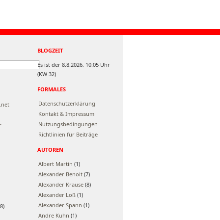
BLOGZEIT
Es ist der 8.8.2026, 10:05 Uhr
(KW 32)
FORMALES
Datenschutzerklärung
.net
Kontakt & Impressum
Nutzungsbedingungen
r
Richtlinien für Beiträge
AUTOREN
Albert Martin
(1)
Alexander Benoit
(7)
Alexander Krause
(8)
Alexander Loß
(1)
Alexander Spann
(1)
8)
Andre Kuhn
(1)