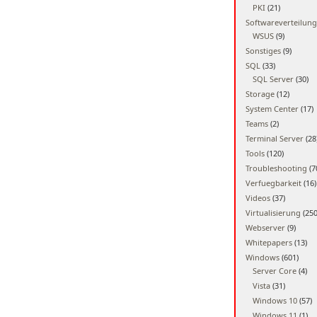
PKI
(21)
Softwareverteilung
WSUS
(9)
Sonstiges
(9)
SQL
(33)
SQL Server
(30)
Storage
(12)
System Center
(17)
Teams
(2)
Terminal Server
(28
Tools
(120)
Troubleshooting
(7
Verfuegbarkeit
(16)
Videos
(37)
Virtualisierung
(250
Webserver
(9)
Whitepapers
(13)
Windows
(601)
Server Core
(4)
Vista
(31)
Windows 10
(57)
Windows 11
(1)