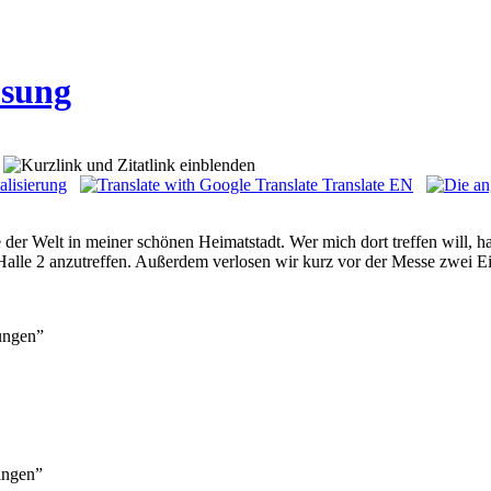
osung
alisierung
Translate EN
 Welt in meiner schönen Heimatstadt. Wer mich dort treffen will, hat es
alle 2 anzutreffen. Außerdem verlosen wir kurz vor der Messe zwei Ein
bungen”
ringen”