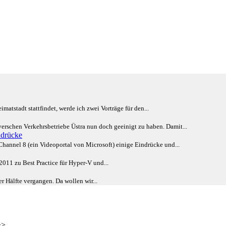
atstadt stattfindet, werde ich zwei Vorträge für den...
erschen Verkehrsbetriebe Üstra nun doch geeinigt zu haben. Damit...
ndrücke
Channel 8 (ein Videoportal von Microsoft) einige Eindrücke und...
2011 zu Best Practice für Hyper-V und...
r Hälfte vergangen. Da wollen wir...
>