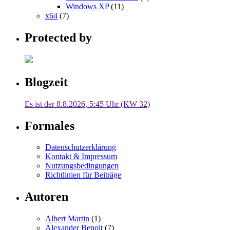
Windows XP
(11)
x64
(7)
Protected by
Blogzeit
Es ist der 8.8.2026, 5:45 Uhr (KW 32)
Formales
Datenschutzerklärung
Kontakt & Impressum
Nutzungsbedingungen
Richtlinien für Beiträge
Autoren
Albert Martin
(1)
Alexander Benoit
(7)