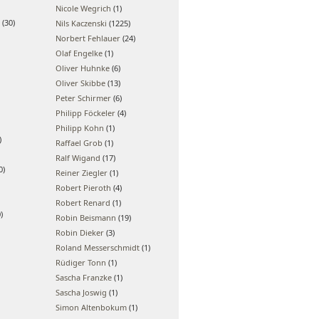
Nicole Wegrich
(1)
(30)
Nils Kaczenski
(1225)
Norbert Fehlauer
(24)
Olaf Engelke
(1)
Oliver Huhnke
(6)
Oliver Skibbe
(13)
Peter Schirmer
(6)
Philipp Föckeler
(4)
Philipp Kohn
(1)
)
Raffael Grob
(1)
Ralf Wigand
(17)
0)
Reiner Ziegler
(1)
Robert Pieroth
(4)
Robert Renard
(1)
)
Robin Beismann
(19)
Robin Dieker
(3)
Roland Messerschmidt
(1)
Rüdiger Tonn
(1)
Sascha Franzke
(1)
Sascha Joswig
(1)
Simon Altenbokum
(1)