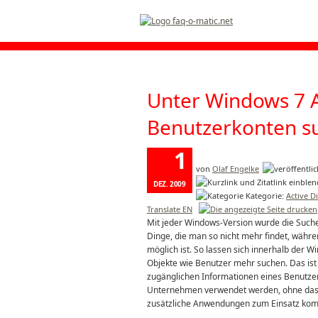
Unter Windows 7 A
Benutzerkonten s
1
von
Olaf Engelke
DEZ. 2009
Kategorie:
Active D
Translate EN
Mit jeder Windows-Version wurde die Suche 
Dinge, die man so nicht mehr findet, wäh
möglich ist. So lassen sich innerhalb der 
Objekte wie Benutzer mehr suchen. Das ist
zugänglichen Informationen eines Benutzer
Unternehmen verwendet werden, ohne dass
zusätzliche Anwendungen zum Einsatz ko