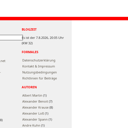
BLOGZEIT
Es ist der 7.8.2026, 20:05 Uhr
(KW 32)
FORMALES
Datenschutzerklärung
.net
Kontakt & Impressum
Nutzungsbedingungen
r
Richtlinien für Beiträge
AUTOREN
Albert Martin
(1)
Alexander Benoit
(7)
Alexander Krause
(8)
Alexander Loß
(1)
Alexander Spann
(1)
8)
Andre Kuhn
(1)