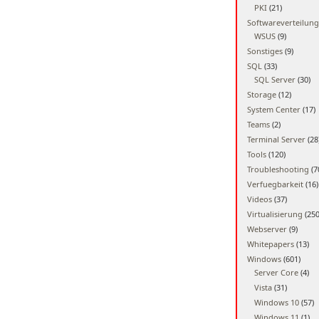
PKI
(21)
Softwareverteilung
WSUS
(9)
Sonstiges
(9)
SQL
(33)
SQL Server
(30)
Storage
(12)
System Center
(17)
Teams
(2)
Terminal Server
(28
Tools
(120)
Troubleshooting
(7
Verfuegbarkeit
(16)
Videos
(37)
Virtualisierung
(250
Webserver
(9)
Whitepapers
(13)
Windows
(601)
Server Core
(4)
Vista
(31)
Windows 10
(57)
Windows 11
(1)