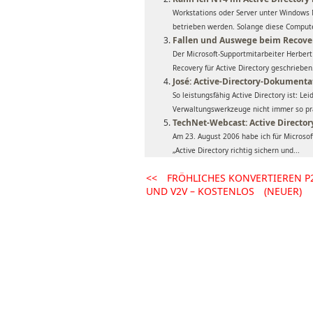
Workstations oder Server unter Windows 
betrieben werden. Solange diese Comput
Fallen und Auswege beim Recover
Der Microsoft-Supportmitarbeiter Herbert
Recovery für Active Directory geschrieben.
José: Active-Directory-Dokumenta
So leistungsfähig Active Directory ist: L
Verwaltungswerkzeuge nicht immer so prak
TechNet-Webcast: Active Director
Am 23. August 2006 habe ich für Micros
„Active Directory richtig sichern und...
<<
FRÖHLICHES KONVERTIEREN P
UND V2V – KOSTENLOS
(NEUER)