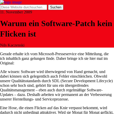
11. November 2009
Warum ein Software-Patch kein
Flicken ist
Nils Kaczenski
Gerade erhalte ich vom Microsoft-Presseservice eine Mitteilung, die
ich inhaltlich ganz gelungen finde. Daher bringe ich sie hier mal im
Original:
Alle wissen: Software wird überwiegend von Hand gemacht, und
dabei können sich gelegentlich auch Fehler einschleichen. Obwohl
unsere Qualitätsstandards durch SDL (Secure Development Lifecycle)
schon sehr hoch sind, gehört für uns ein übergreifendes
Qualitätsmanagement – eben auch durch regelmäßige Software-
Updates – dazu. Deshalb arbeiten wir permanent an der Verbesserung
unserer Herstellungs- und Serviceprozesse.
Eine Hose, die einen Flicken auf das Knie verpasst bekommt, wird
dadurch nicht unbedingt attraktiver. Wird sie Monat für Monat geflickt,