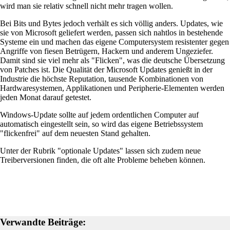
wird man sie relativ schnell nicht mehr tragen wollen.
Bei Bits und Bytes jedoch verhält es sich völlig anders. Updates, wie
sie von Microsoft geliefert werden, passen sich nahtlos in bestehende
Systeme ein und machen das eigene Computersystem resistenter gegen
Angriffe von fiesen Betrügern, Hackern und anderem Ungeziefer.
Damit sind sie viel mehr als "Flicken", was die deutsche Übersetzung
von Patches ist. Die Qualität der Microsoft Updates genießt in der
Industrie die höchste Reputation, tausende Kombinationen von
Hardwaresystemen, Applikationen und Peripherie-Elementen werden
jeden Monat darauf getestet.
Windows-Update sollte auf jedem ordentlichen Computer auf
automatisch eingestellt sein, so wird das eigene Betriebssystem
"flickenfrei" auf dem neuesten Stand gehalten.
Unter der Rubrik "optionale Updates" lassen sich zudem neue
Treiberversionen finden, die oft alte Probleme beheben können.
Verwandte Beiträge: